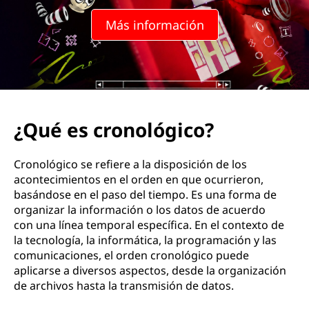
o
Más información
l
ó
g
i
¿Qué es cronológico?
c
Cronológico se refiere a la disposición de los
o
acontecimientos en el orden en que ocurrieron,
basándose en el paso del tiempo. Es una forma de
?
organizar la información o los datos de acuerdo
con una línea temporal específica. En el contexto de
la tecnología, la informática, la programación y las
comunicaciones, el orden cronológico puede
aplicarse a diversos aspectos, desde la organización
de archivos hasta la transmisión de datos.