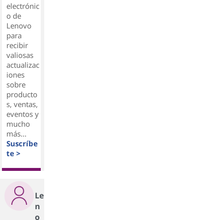
electrónic
o de
Lenovo
para
recibir
valiosas
actualizac
iones
sobre
producto
s, ventas,
eventos y
mucho
más...
Suscríbe
te >
Le
n
o