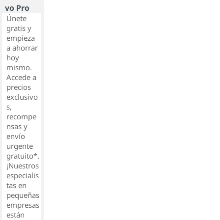
vo Pro
Únete
gratis y
empieza
a ahorrar
hoy
mismo.
Accede a
precios
exclusivo
s,
recompe
nsas y
envío
urgente
gratuito*.
¡Nuestros
especialis
tas en
pequeñas
empresas
están