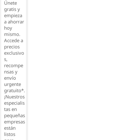
Únete
gratis y
empieza
a ahorrar
hoy
mismo.
Accede a
precios
exclusivo
s,
recompe
nsas y
envío
urgente
gratuito*.
¡Nuestros
especialis
tas en
pequeñas
empresas
están
listos