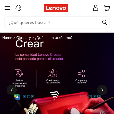
Ir al contenido principal
Home
>
Glossary
> ¿Qué es un acrónimo?