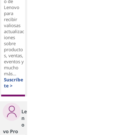
o de
Lenovo
para
recibir
valiosas
actualizac
iones
sobre
producto
s, ventas,
eventos y
mucho
más...
Suscríbe
te >
Le
n
o
vo Pro