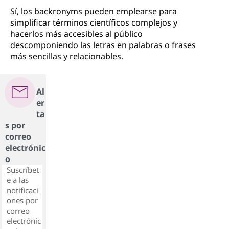
Sí, los backronyms pueden emplearse para
simplificar términos científicos complejos y
hacerlos más accesibles al público
descomponiendo las letras en palabras o frases
más sencillas y relacionables.
Al
er
ta
s por
correo
electrónic
o
Suscríbet
e a las
notificaci
ones por
correo
electrónic