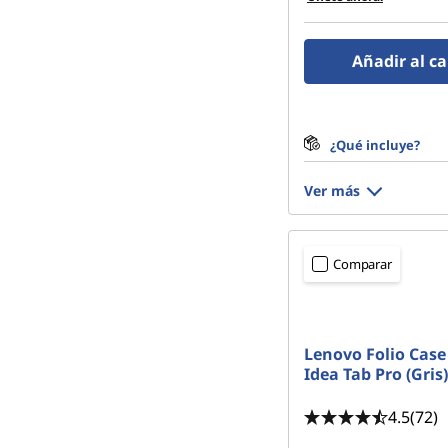
Añadir al ca
¿Qué incluye?
Ver más
Comparar
Lenovo Folio Case
Idea Tab Pro (Gris)
4.5
(72)