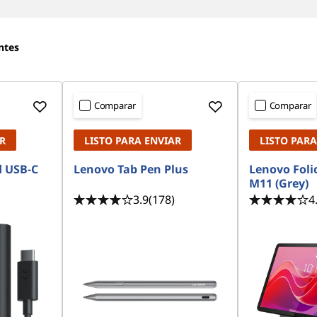
ntes
Comparar
Comparar
R
LISTO PARA ENVIAR
LISTO PARA
d USB-C
Lenovo Tab Pen Plus
Lenovo Folio
M11 (Grey)
3.9
(178)
4