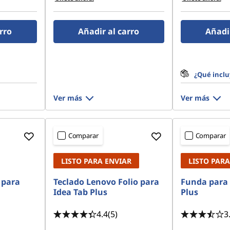
rro
Añadir al carro
Añadir
¿Qué inclu
Ver más
Ver más
Comparar
Comparar
LISTO PARA ENVIAR
LISTO PARA
 para
Teclado Lenovo Folio para
Funda para
Idea Tab Plus
Plus
4.4
(5)
3