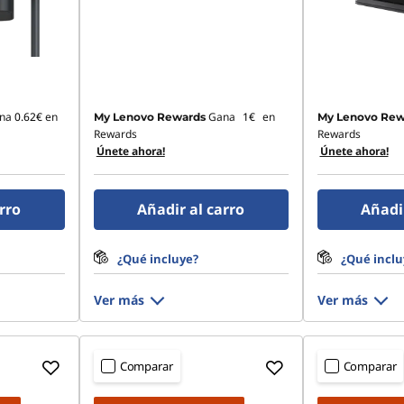
na
0.62€
en
Gana
1€
en
My Lenovo Rewards
My Lenovo Rew
Rewards
Rewards
Únete ahora!
Únete ahora!
rro
Añadir al carro
Añadir
¿Qué incluye?
¿Qué inclu
Ver más
Ver más
Comparar
Comparar