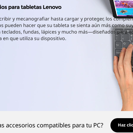
ribir y mecanografiar hasta cargar y proteger, los compl
s pueden hacer que su tableta se sienta aún más como suy
 teclados, fundas, lápices y mucho más—diseñados para a
a en que utiliza su dispositivo.
s accesorios compatibles para tu PC?
Haz cli