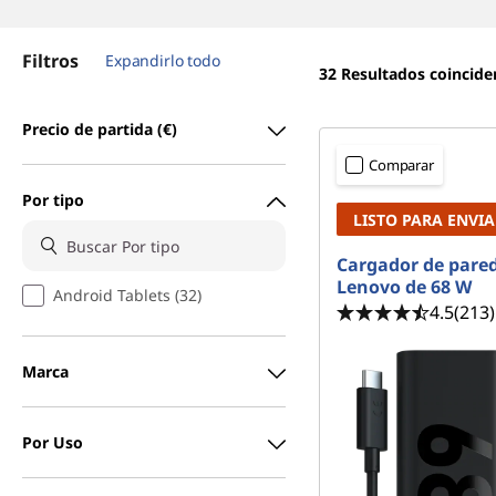
Filtros
Expandirlo todo
32
Resultados coincide
Precio de partida (€)
Comparar
Por tipo
LISTO PARA ENVIA
Cargador de pare
Lenovo de 68 W
Android Tablets (32)
4.5
(213)
Marca
Por Uso