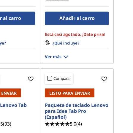
 al carro
Añadir al carro
Está casi agotado. ¡Date prisa!
ye?
¿Qué incluye?
Ver más
Comparar
 ENVIAR
LISTO PARA ENVIAR
 Lenovo Tab
Paquete de teclado Lenovo
para Idea Tab Pro
(Español)
.5
(93)
5.0
(4)