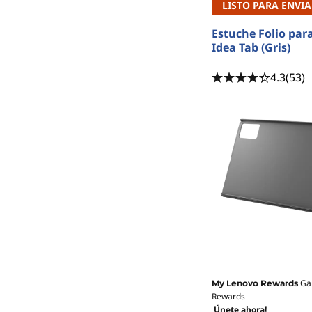
LISTO PARA ENVIA
Estuche Folio par
Idea Tab (Gris)
4.3
(53)
Ga
My Lenovo Rewards
Rewards
Únete ahora!