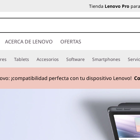
Tienda
Lenovo Pro
para
ACERCA DE LENOVO
OFERTAS
res
Tablets
Accesorios
Software
Smartphones
Servi
ovo: ¡compatibilidad perfecta con tu dispositivo Lenovo!
Co