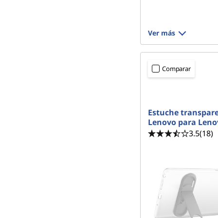
Ver más
Comparar
Estuche transpar
Lenovo para Leno
3.5
(18)