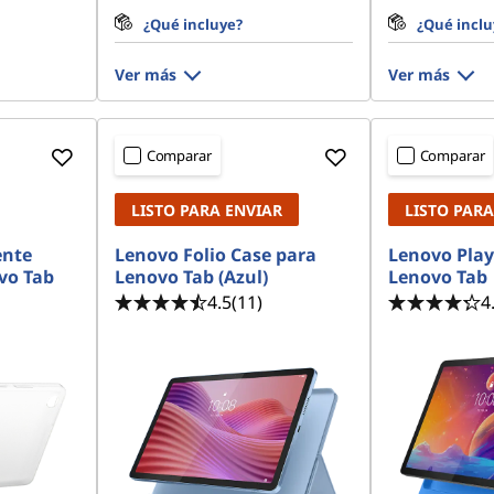
¿Qué incluye?
¿Qué inclu
Ver más
Ver más
Comparar
Comparar
LISTO PARA ENVIAR
LISTO PARA
ente
Lenovo Folio Case para
Lenovo Play
vo Tab
Lenovo Tab (Azul)
Lenovo Tab
4.5
(11)
4