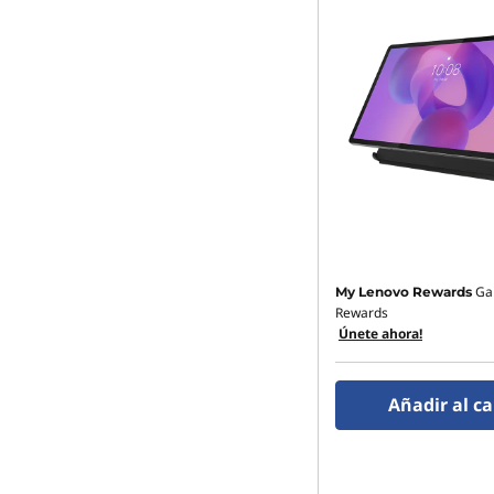
Ga
My Lenovo Rewards
Rewards
Únete ahora!
Añadir al ca