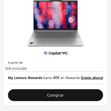
A partir de
IVA incluido
40€
My Lenovo Rewards
Gana
en Rewards
Únete ahora!
Comprar