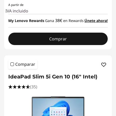
A partir de
IVA incluido
38€
My Lenovo Rewards
Gana
en Rewards
Únete ahora!
Comprar
Comparar
IdeaPad Slim 5i Gen 10 (16" Intel)
(35)