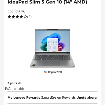
IdeaPad Slim 5 Gen 10 (14" AMD)
Copilot+ PC
(2)
A partir de
IVA incluido
35€
My Lenovo Rewards
Gana
en Rewards
Únete ahora!