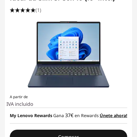
(1)
A partir de
IVA incluido
37€
My Lenovo Rewards
Gana
en Rewards
Únete ahora!