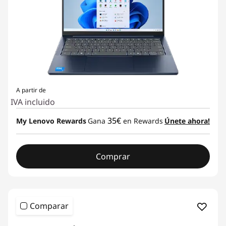
A partir de
IVA incluido
35€
My Lenovo Rewards
Gana
en Rewards
Únete ahora!
Comprar
Comparar