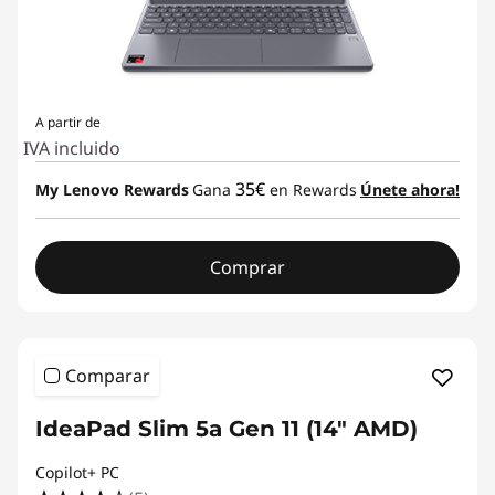
A partir de
IVA incluido
35€
My Lenovo Rewards
Gana
en Rewards
Únete ahora!
Comprar
Comparar
IdeaPad Slim 5a Gen 11 (14" AMD)
Copilot+ PC