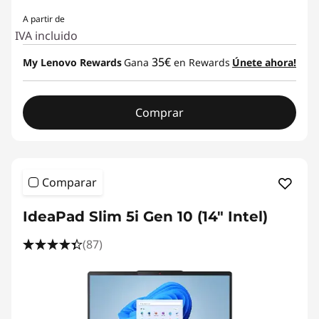
A partir de
IVA incluido
35€
My Lenovo Rewards
Gana
en Rewards
Únete ahora!
Comprar
Comparar
IdeaPad Slim 5i Gen 10 (14" Intel)
(87)