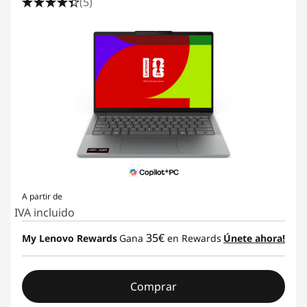
(5)
A partir de
IVA incluido
35€
My Lenovo Rewards
Gana
en Rewards
Únete ahora!
Comprar