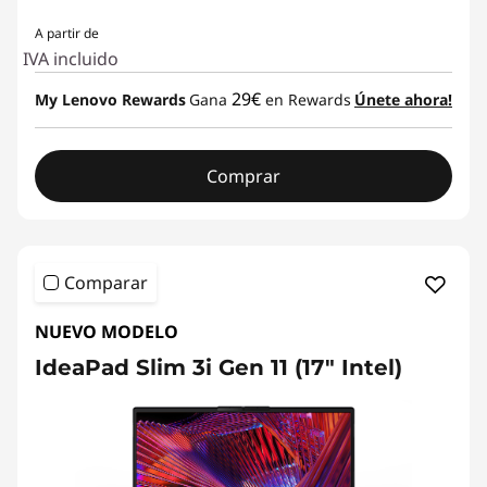
A partir de
IVA incluido
29€
My Lenovo Rewards
Gana
en Rewards
Únete ahora!
Comprar
Comparar
NUEVO MODELO
IdeaPad Slim 3i Gen 11 (17" Intel)