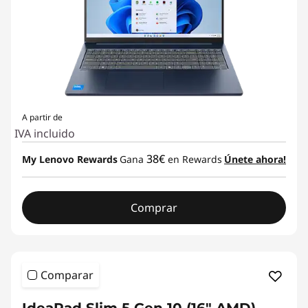
A partir de
IVA incluido
38€
My Lenovo Rewards
Gana
en Rewards
Únete ahora!
Comprar
Comparar