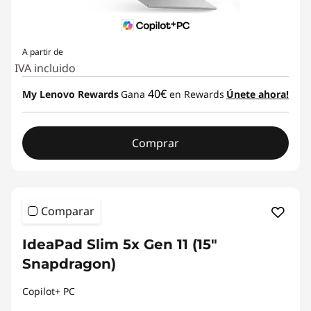
A partir de
IVA incluido
40€
My Lenovo Rewards
Gana
en Rewards
Únete ahora!
Comprar
Comparar
IdeaPad Slim 5x Gen 11 (15"
Snapdragon)
Copilot+ PC