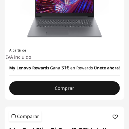
A partir de
IVA incluido
31€
My Lenovo Rewards
Gana
en Rewards
Únete ahora!
Comprar
Comparar