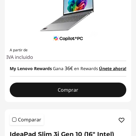
A partir de
IVA incluido
36€
My Lenovo Rewards
Gana
en Rewards
Únete ahora!
Comprar
Comparar
IdeaPad Slim 3i Gen 10 (16" Intel)