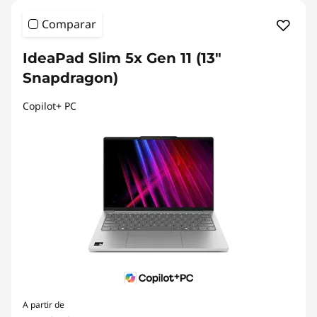
Comparar
IdeaPad Slim 5x Gen 11 (13"
Snapdragon)
Copilot+ PC
A partir de