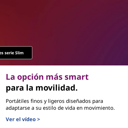
es serie Slim
La opción más smart
para la movilidad.
Portátiles finos y ligeros diseñados para
adaptarse a su estilo de vida en movimiento.
Ver el vídeo >