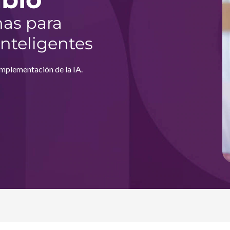
nas para
nteligentes
implementación de la IA.