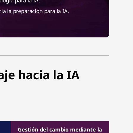
ología para la IA.
ia la preparación para la IA.
je hacia la IA
Gestión del cambio mediante la