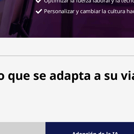
Optimizar la fuerza laboral y la tecn
Personalizar y cambiar la cultura hac
 que se adapta a su via