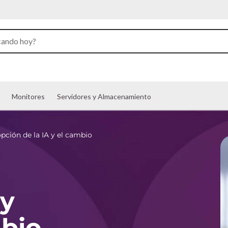
Monitores
Servidores y Almacenamiento
pción de la IA y el cambio
 y
mbio