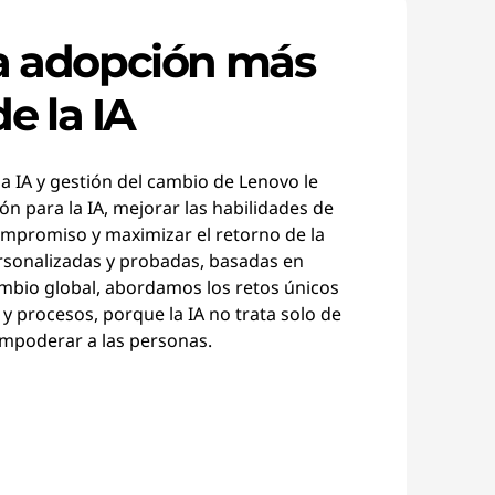
a adopción más
de la IA
la IA y gestión del cambio de Lenovo le
ón para la IA, mejorar las habilidades de
ompromiso y maximizar el retorno de la
ersonalizadas y probadas, basadas en
mbio global, abordamos los retos únicos
 y procesos, porque la IA no trata solo de
empoderar a las personas.