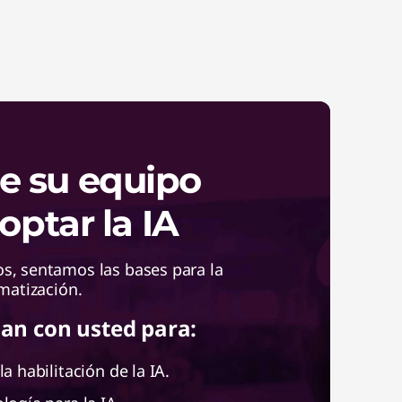
e su equipo
optar la IA
s, sentamos las bases para la
matización.
an con usted para:
la habilitación de la IA.