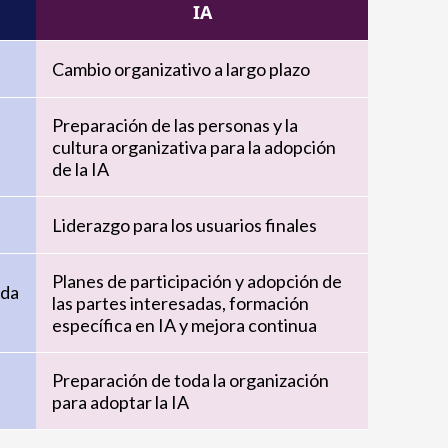
IA
Cambio organizativo a largo plazo
Preparación de las personas y la
cultura organizativa para la adopción
de la IA
Liderazgo para los usuarios finales
Planes de participación y adopción de
ada
las partes interesadas, formación
específica en IA y mejora continua
Preparación de toda la organización
para adoptar la IA