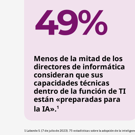
Menos de la mitad de los
directores de informática
consideran que sus
capacidades técnicas
dentro de la función de TI
están «preparadas para
la IA».
1
1 Laborde S. (7 de julio de 2023). 75 estadísticas sobre la adopción de la inteligen