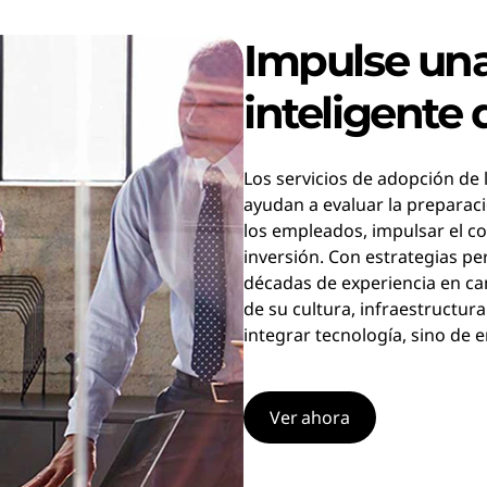
Impulse un
inteligente 
Los servicios de adopción de 
ayudan a evaluar la preparaci
los empleados, impulsar el c
inversión. Con estrategias p
décadas de experiencia en ca
de su cultura, infraestructura
integrar tecnología, sino de 
Ver ahora