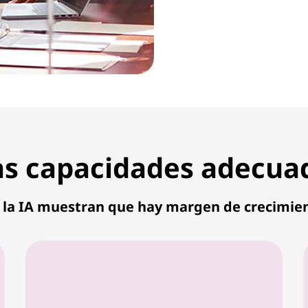
las capacidades adecua
de la IA muestran que hay margen de crecimie