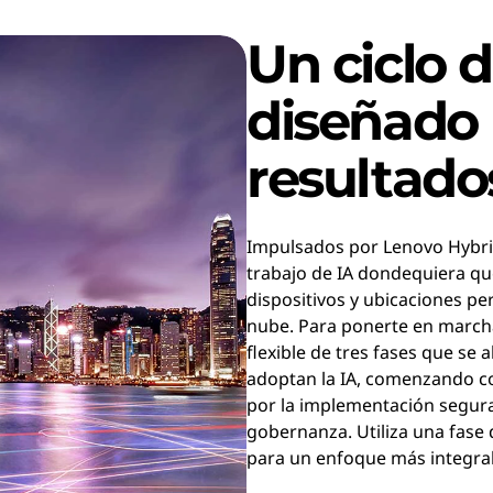
Un ciclo 
diseñado
resultado
Impulsados por Lenovo Hybri
trabajo de IA dondequiera q
dispositivos y ubicaciones pe
nube. Para ponerte en march
flexible de tres fases que se
adoptan la IA, comenzando co
por la implementación segura
gobernanza. Utiliza una fase 
para un enfoque más integral