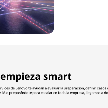
: empieza smart
ervices de Lenovo te ayudan a evaluar la preparación, definir casos 
de IA o preparándote para escalar en toda la empresa, llegamos a d