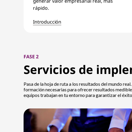
generar valor empresarial real, más
rápido.
Introducción
FASE 2
Servicios de impl
Pasa de la hoja de ruta a los resultados del mundo real
formación necesarias para ofrecer resultados medibles
equipos trabajan en tu entorno para garantizar el éxito