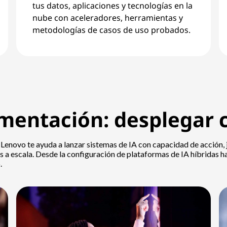
tus datos, aplicaciones y tecnologías en la
nube con aceleradores, herramientas y
metodologías de casos de uso probados.
ementación: desplegar 
. Lenovo te ayuda a lanzar sistemas de IA con capacidad de acción, ju
 a escala. Desde la configuración de plataformas de IA híbridas ha
.