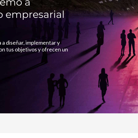
remo a
o empresarial
a a diseñar, implementar y
on tus objetivos y ofrecen un