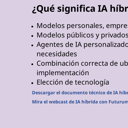
¿Qué significa IA híb
Modelos personales, empres
Modelos públicos y privado
Agentes de IA personalizado
necesidades
Combinación correcta de ub
implementación
Elección de tecnología
Descargar el documento técnico de IA híb
Mira el webcast de IA híbrida con Futuru