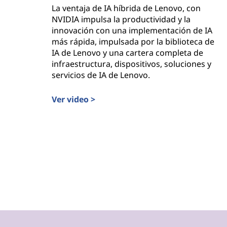
La ventaja de IA híbrida de Lenovo, con
NVIDIA impulsa la productividad y la
innovación con una implementación de IA
más rápida, impulsada por la biblioteca de
IA de Lenovo y una cartera completa de
infraestructura, dispositivos, soluciones y
servicios de IA de Lenovo.
Ver video >
Donde la IA híbrida cumple con la posibilidad