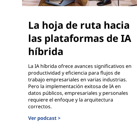
La hoja de ruta hacia
las plataformas de IA
híbrida
La IA híbrida ofrece avances significativos en
productividad y eficiencia para flujos de
trabajo empresariales en varias industrias.
Pero la implementación exitosa de IA en
datos públicos, empresariales y personales
requiere el enfoque y la arquitectura
correctos.
Ver podcast >
La hoja de ruta hacia las plataformas de IA híbr