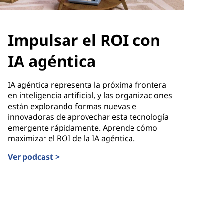
Impulsar el ROI con
IA agéntica
IA agéntica representa la próxima frontera
en inteligencia artificial, y las organizaciones
están explorando formas nuevas e
innovadoras de aprovechar esta tecnología
emergente rápidamente. Aprende cómo
maximizar el ROI de la IA agéntica.
Ver podcast >
Impulsar el ROI con IA agéntica