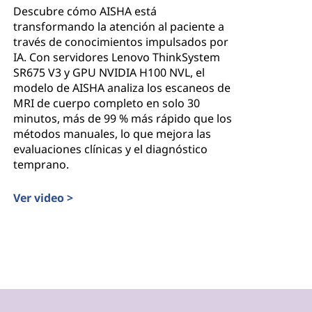
Descubre cómo AISHA está
transformando la atención al paciente a
través de conocimientos impulsados por
IA. Con servidores Lenovo ThinkSystem
SR675 V3 y GPU NVIDIA H100 NVL, el
modelo de AISHA analiza los escaneos de
MRI de cuerpo completo en solo 30
minutos, más de 99 % más rápido que los
métodos manuales, lo que mejora las
evaluaciones clínicas y el diagnóstico
temprano.
Ver video >
Revolucionar la atención médica preventiva con IA
 y sin problemas