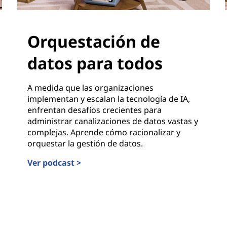
Orquestación de
datos para todos
A medida que las organizaciones
implementan y escalan la tecnología de IA,
enfrentan desafíos crecientes para
administrar canalizaciones de datos vastas y
complejas. Aprende cómo racionalizar y
orquestar la gestión de datos.
Ver podcast >
Orquestación de datos para todos
ida