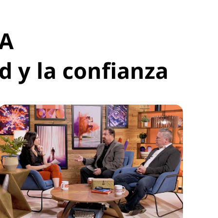
IA
d y la confianza