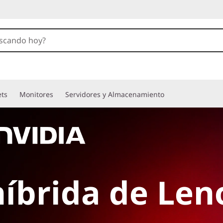
ets
Monitores
Servidores y Almacenamiento
híbrida de Le