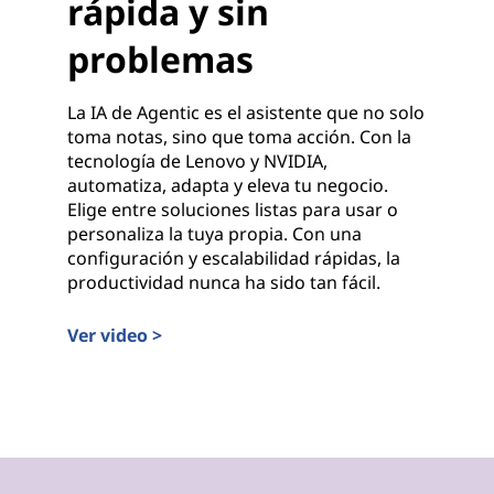
rápida y sin
problemas
La IA de Agentic es el asistente que no solo
toma notas, sino que toma acción. Con la
tecnología de Lenovo y NVIDIA,
automatiza, adapta y eleva tu negocio.
Elige entre soluciones listas para usar o
personaliza la tuya propia. Con una
configuración y escalabilidad rápidas, la
productividad nunca ha sido tan fácil.
Ver video >
IA agéntica de Lenovo: más inteligente, más rápida