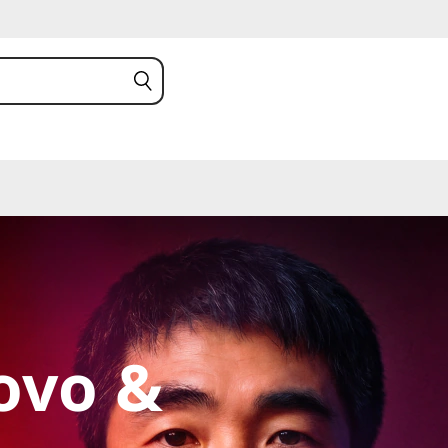
novo &