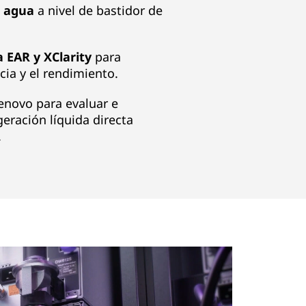
r agua
a nivel de bastidor de
 EAR y XClarity
para
cia y el rendimiento.
Lenovo para evaluar e
geración líquida directa
.