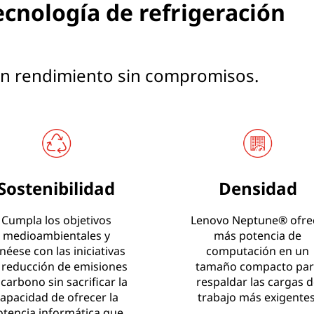
tecnología de refrigeración
n rendimiento sin compromisos.
Sostenibilidad
Densidad
Cumpla los objetivos
Lenovo Neptune® ofre
medioambientales y
más potencia de
inéese con las iniciativas
computación en un
 reducción de emisiones
tamaño compacto par
 carbono sin sacrificar la
respaldar las cargas d
apacidad de ofrecer la
trabajo más exigentes
otencia informática que