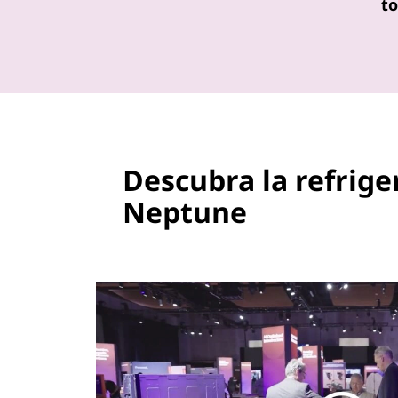
t
Descubra la refrige
Neptune