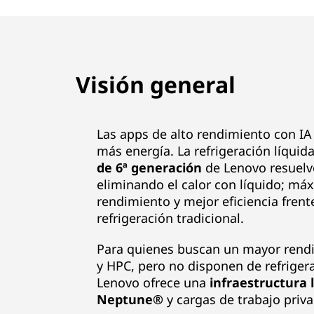
Visión general
Las apps de alto rendimiento con 
más energía. La refrigeración líquid
de 6ª generación
de Lenovo resuelv
eliminando el calor con líquido; má
rendimiento y mejor eficiencia frente
refrigeración tradicional.
Para quienes buscan un mayor rend
y HPC, pero no disponen de refrigera
Lenovo ofrece una
infraestructura l
Neptune®
y cargas de trabajo priva