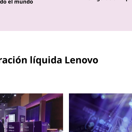
odo el mundo
ración líquida Lenovo