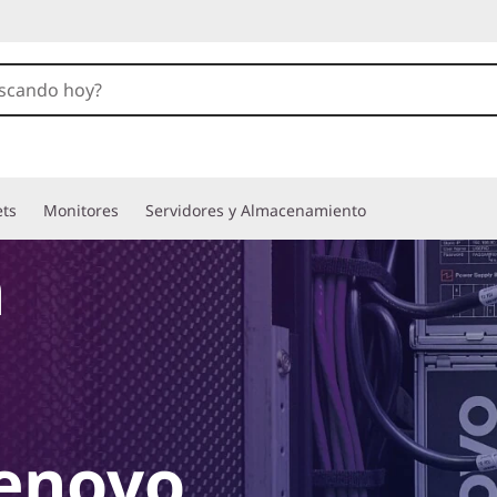
ets
Monitores
Servidores y Almacenamiento
n
Lenovo