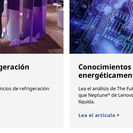
geración
Conocimientos 
energéticament
ncios de refrigeración
Lea el análisis de The F
que Neptune
de Lenovo 
®
líquida.
Lea el artículo