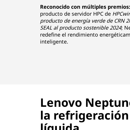
Reconocido con múltiples premios
producto de servidor HPC de
HPCwir
producto de energía verde de CRN 2
SEAL al producto sostenible 2024
; N
redefine el rendimiento energética
inteligente.
Lenovo Neptun
la refrigeración
líquida