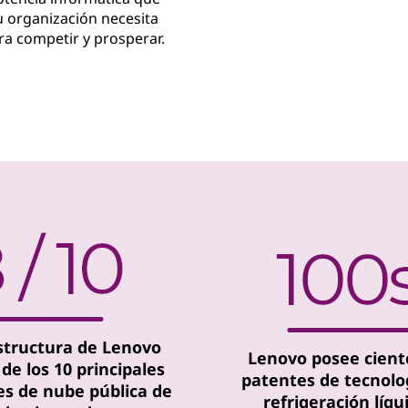
u organización necesita
ra competir y prosperar.
structura de Lenovo
Lenovo posee cient
de los 10 principales
patentes de tecnolo
s de nube pública de
refrigeración líqu