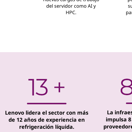
del servidor como AI y
s
HPC.
pa
La infrae
Lenovo lidera el sector con más
impulsa 8 
de 12 años de experiencia en
proveedore
refrigeración líquida.