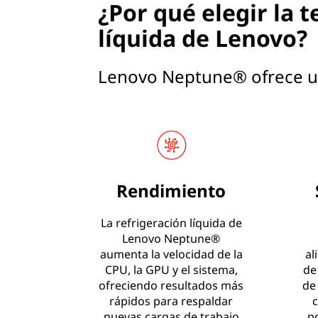
¿Por qué elegir la 
líquida de Lenovo?
Lenovo Neptune® ofrece u
Rendimiento
La refrigeración líquida de
Lenovo Neptune®
aumenta la velocidad de la
al
CPU, la GPU y el sistema,
de
ofreciendo resultados más
de
rápidos para respaldar
c
nuevas cargas de trabajo
p