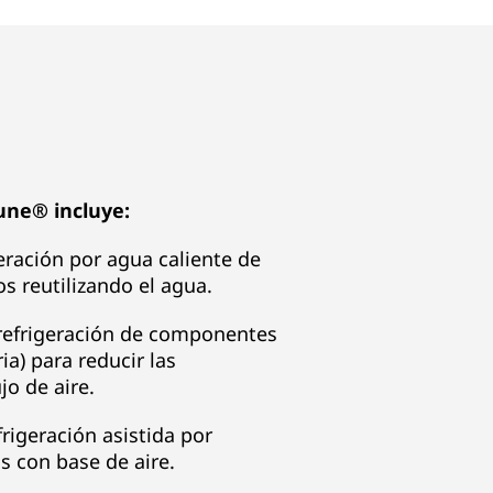
une® incluye:
eración por agua caliente de
s reutilizando el agua.
efrigeración de componentes
a) para reducir las
jo de aire.
rigeración asistida por
s con base de aire.