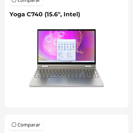
Comparar
Yoga C740 (15.6", Intel)
Comparar