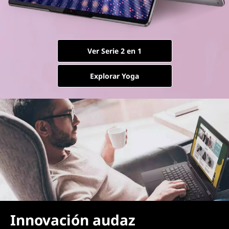
Ver Serie 2 en 1
Explorar Yoga
Innovación audaz