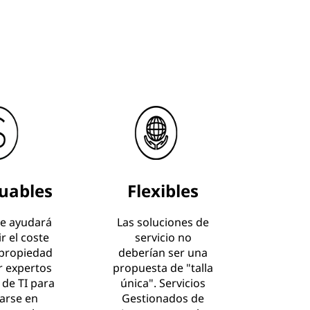
uables
Flexibles
le ayudará
Las soluciones de
r el coste
servicio no
 propiedad
deberían ser una
ar expertos
propuesta de "talla
 de TI para
única". Servicios
arse en
Gestionados de