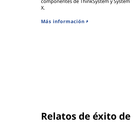
componentes de ThinkSystem y System
X.
Más información
Relatos de éxito de