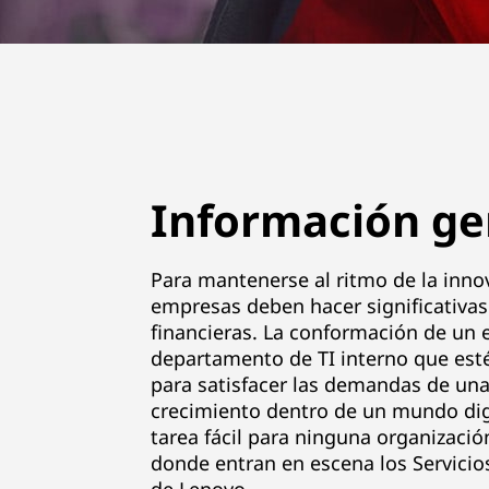
Información ge
Para mantenerse al ritmo de la innov
empresas deben hacer significativas
financieras. La conformación de un 
departamento de TI interno que est
para satisfacer las demandas de un
crecimiento dentro de un mundo dig
tarea fácil para ninguna organizació
donde entran en escena los Servici