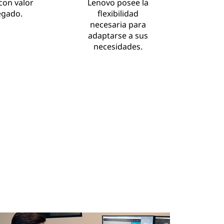
con valor
Lenovo posee la
egado.
flexibilidad
necesaria para
adaptarse a sus
necesidades.