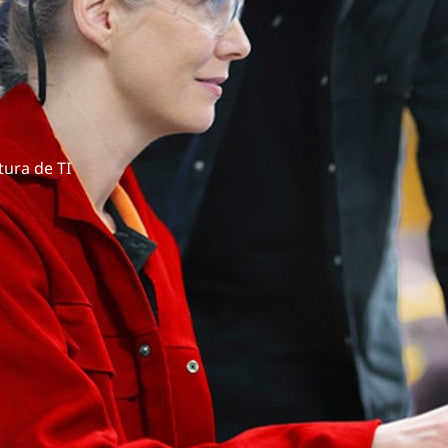
tura de TI