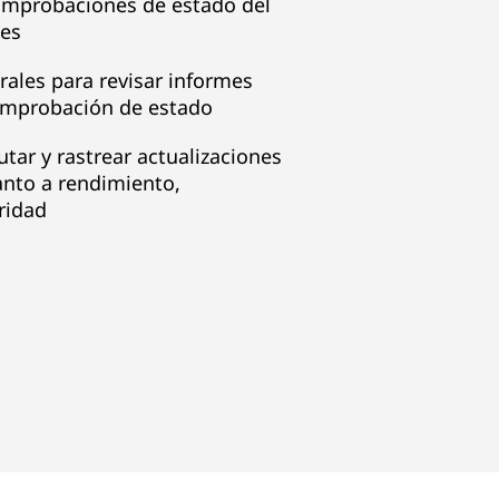
comprobaciones de estado del
les
rales para revisar informes
omprobación de estado
tar y rastrear actualizaciones
anto a rendimiento,
ridad