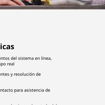
icas
ntos del sistema en línea,
mpo real
entes y resolución de
ntacto para asistencia de