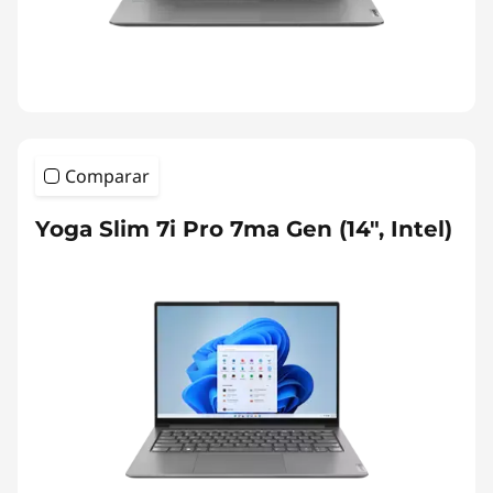
Comparar
Yoga Slim 7i Pro 7ma Gen (14", Intel)