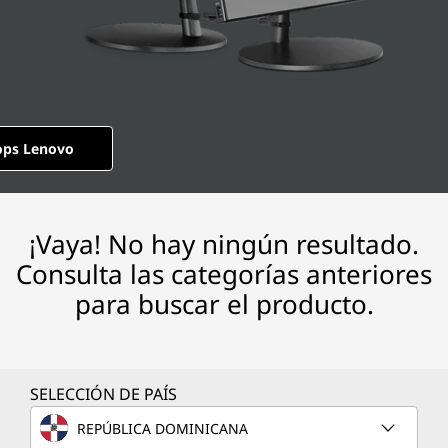
ops Lenovo
¡Vaya! No hay ningún resultado.
Consulta las categorías anteriores
para buscar el producto.
SELECCIÓN DE PAÍS
REPÚBLICA DOMINICANA