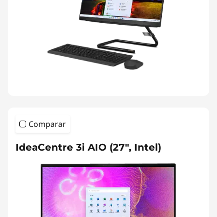
Comparar
IdeaCentre 3i AIO (27", Intel)