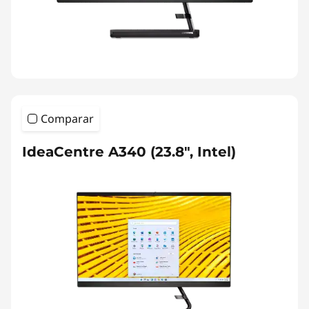
Comparar
IdeaCentre A340 (23.8", Intel)