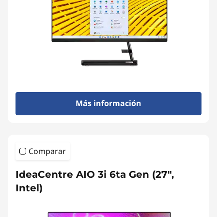
Más información
Comparar
IdeaCentre AIO 3i 6ta Gen (27",
Intel)