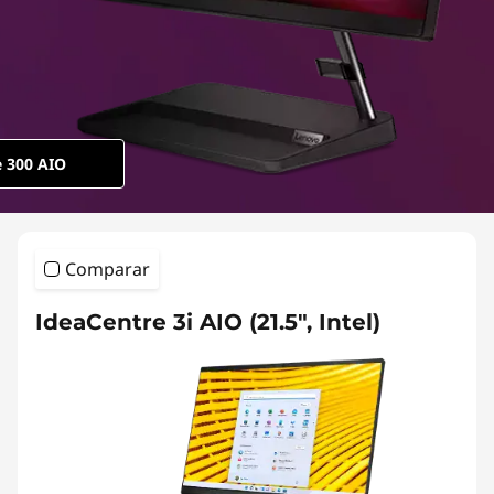
e 300 AIO
Comparar
IdeaCentre 3i AIO (21.5", Intel)