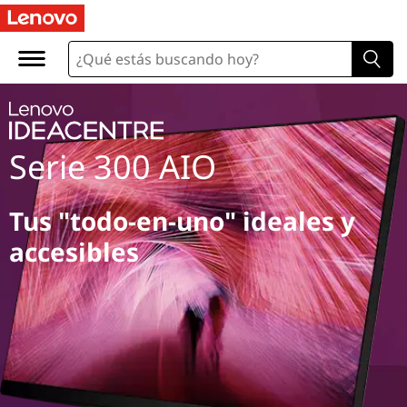
Serie 300 AIO
Tus "todo-en-uno" ideales y
accesibles