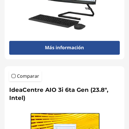
Más información
Comparar
IdeaCentre AIO 3i 6ta Gen (23.8",
Intel)