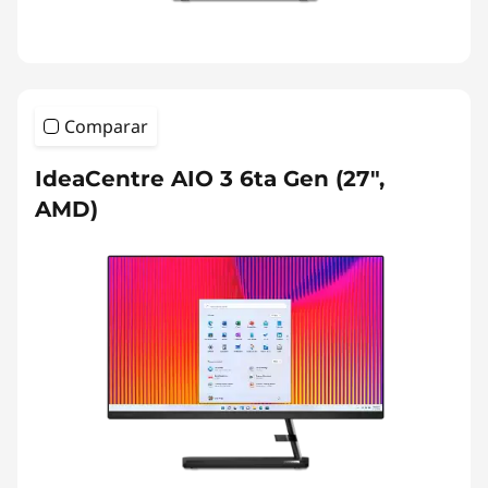
Comparar
IdeaCentre AIO 3 6ta Gen (27",
AMD)