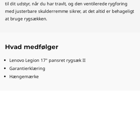
til dit udstyr, når du har travlt, og den ventilerede rygforing
med justerbare skulderremme sikrer, at det altid er behageligt
at bruge rygsækken.
Hvad medfølger
Lenovo Legion 17" pansret rygsæk II
Garantierklæring
Hængemærke