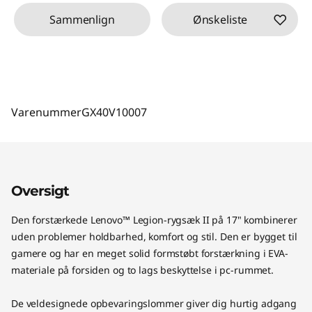
Sammenlign
Ønskeliste
Varenummer
GX40V10007
Oversigt
Den forstærkede Lenovo™ Legion-rygsæk II på 17" kombinerer
uden problemer holdbarhed, komfort og stil. Den er bygget til
gamere og har en meget solid formstøbt forstærkning i EVA-
materiale på forsiden og to lags beskyttelse i pc-rummet.
De veldesignede opbevaringslommer giver dig hurtig adgang