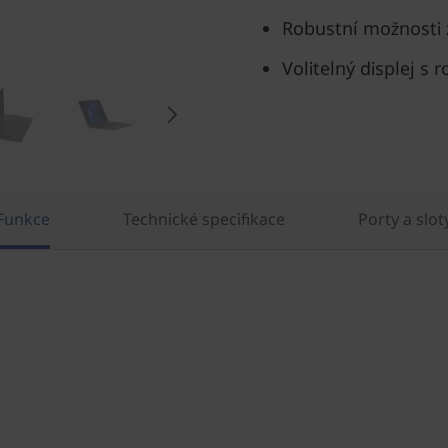
Robustní možnosti 
Volitelný displej s
Funkce
Technické specifikace
Porty a slot