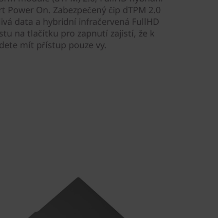
rt Power On. Zabezpečený čip dTPM 2.0
itlivá data a hybridní infračervená FullHD
u na tlačítku pro zapnutí zajistí, že k
ete mít přístup pouze vy.