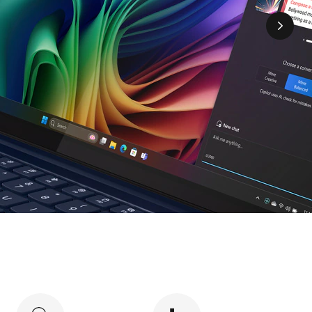
rt AI