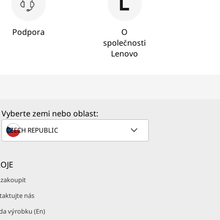
Podpora
O
společnosti
Lenovo
Vyberte zemi nebo oblast:
OJE
 zakoupit
taktujte nás
da výrobku (En)