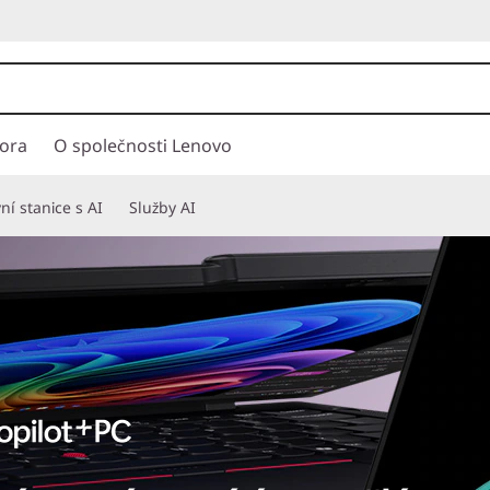
ora
O společnosti Lenovo
í stanice s AI
Služby AI
 CHALLENGES INTO SOLUTIONS