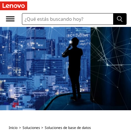
Inicio
Soluciones
Soluciones de base de datos