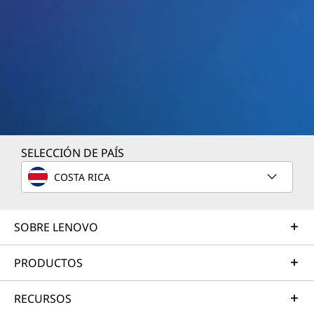
a
n
n
e
l
S
SELECCIÓN DE PAÍS
w
COSTA RICA
i
SOBRE LENOVO
t
PRODUCTOS
c
h
RECURSOS