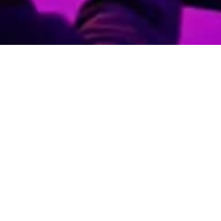
SELECCIÓN DE PAÍS
COSTA RICA
SOBRE LENOVO
PRODUCTOS
RECURSOS