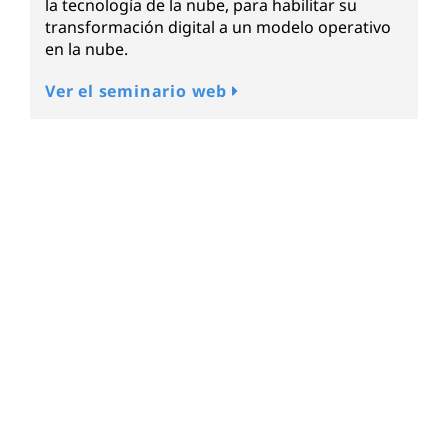
la tecnología de la nube, para habilitar su
t
transformación digital a un modelo operativo
mo
en la nube.
a
Ver el seminario web
L