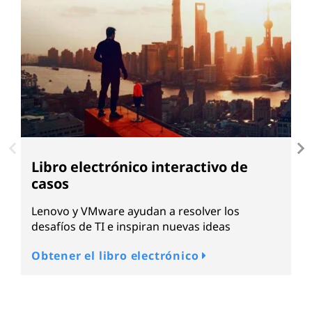
Libro electrónico interactivo de
L
casos
E
r
Lenovo y VMware ayudan a resolver los
desafíos de TI e inspiran nuevas ideas
L
Obtener el libro electrónico