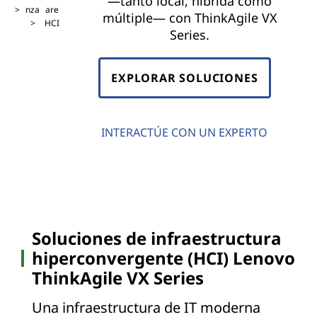
—tanto local, híbrida como
nza
are
múltiple— con ThinkAgile VX
HCI
Series.
EXPLORAR SOLUCIONES
INTERACTÚE CON UN EXPERTO
Soluciones de infraestructura
hiperconvergente (HCI) Lenovo
ThinkAgile VX Series
Una infraestructura de IT moderna