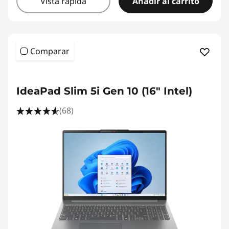
Vista rápida
Añadir al carrito
Comparar
IdeaPad Slim 5i Gen 10 (16" Intel)
(68)