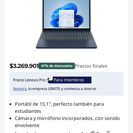
$3.269.901
Precios finales
47% de descuento
Para miembros
Precio Lenovo Pro:
Registra
tu empresa GRATIS y comienza a ahorrar
Portátil de 15,1″, perfecto también para
estudiantes
Cámara y micrófono incorporados, con sonido
envolvente
®
™