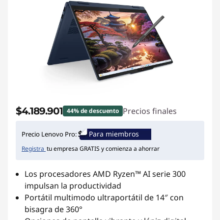
$4.189.901
Precios finales
44% de descuento
Para miembros
Precio Lenovo Pro:
Registra
tu empresa GRATIS y comienza a ahorrar
Los procesadores AMD Ryzen™ AI serie 300
impulsan la productividad
Portátil multimodo ultraportátil de 14″ con
bisagra de 360°