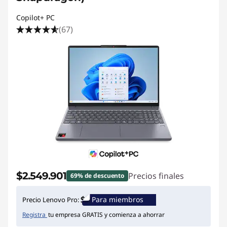
Copilot+ PC
(67)
$2.549.901
Precios finales
69% de descuento
Para miembros
Precio Lenovo Pro:
Registra
tu empresa GRATIS y comienza a ahorrar