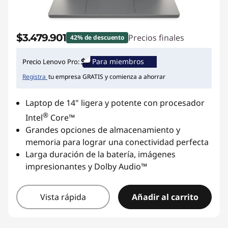
$3.479.901
Precios finales
42% de descuento
Para miembros
Precio Lenovo Pro:
Registra
tu empresa GRATIS y comienza a ahorrar
Laptop de 14" ligera y potente con procesador
®
Intel
Core™
Grandes opciones de almacenamiento y
memoria para lograr una conectividad perfecta
Larga duración de la batería, imágenes
impresionantes y Dolby Audio™
Vista rápida
Añadir al carrito