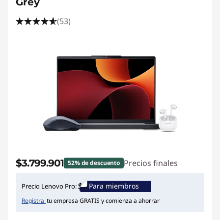
Grey
(53)
$3.799.901
Precios finales
52% de descuento
Para miembros
Precio Lenovo Pro:
Registra
tu empresa GRATIS y comienza a ahorrar