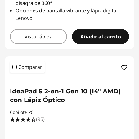
bisagra de 360°
Opciones de pantalla vibrante y lápiz digital
Lenovo
Vista rápida
Añadir al carrito
Comparar
IdeaPad 5 2-en-1 Gen 10 (14" AMD)
con Lápiz Óptico
Copilot+ PC
(95)