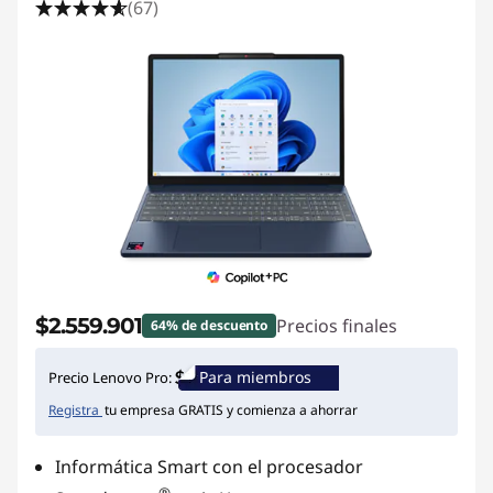
(67)
$2.559.901
Precios finales
64% de descuento
Para miembros
Precio Lenovo Pro:
Registra
tu empresa GRATIS y comienza a ahorrar
Informática Smart con el procesador