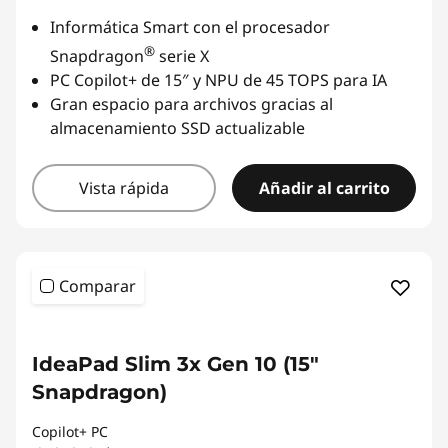
Informática Smart con el procesador
®
Snapdragon
serie X
PC Copilot+ de 15″ y NPU de 45 TOPS para IA
Gran espacio para archivos gracias al
almacenamiento SSD actualizable
Vista rápida
Añadir al carrito
Comparar
IdeaPad Slim 3x Gen 10 (15"
Snapdragon)
Copilot+ PC