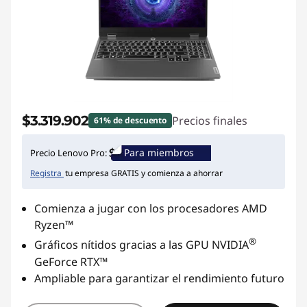
$3.319.902
Precios finales
61% de descuento
Para miembros
Precio Lenovo Pro:
Registra
tu empresa GRATIS y comienza a ahorrar
Comienza a jugar con los procesadores AMD
Ryzen™
®
Gráficos nítidos gracias a las GPU NVIDIA
GeForce RTX™
Ampliable para garantizar el rendimiento futuro