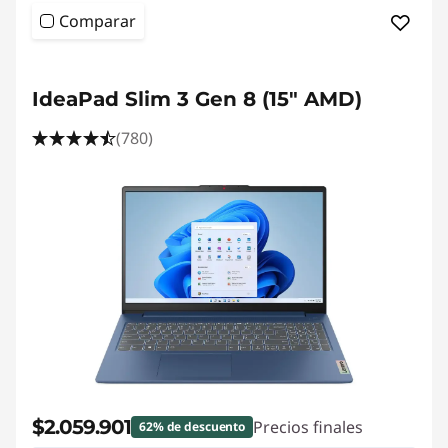
Comparar
IdeaPad Slim 3 Gen 8 (15" AMD)
(780)
$2.059.901
Precios finales
62% de descuento