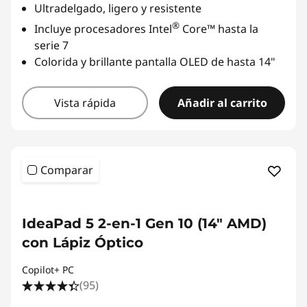
Ultradelgado, ligero y resistente
®
Incluye procesadores Intel
Core™ hasta la
serie 7
Colorida y brillante pantalla OLED de hasta 14"
Vista rápida
Añadir al carrito
Comparar
IdeaPad 5 2-en-1 Gen 10 (14" AMD)
con Lápiz Óptico
Copilot+ PC
(95)