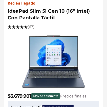
Recién llegado
IdeaPad Slim 5i Gen 10 (16" Intel)
Con Pantalla Táctil
(67)
$3.679.901
Precios finales
44% de descuento