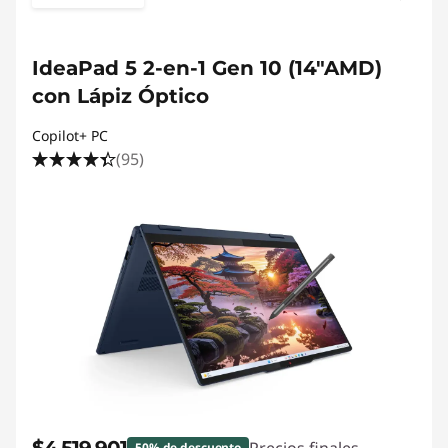
IdeaPad 5 2-en-1 Gen 10 (14"AMD)
con Lápiz Óptico
Copilot+ PC
(95)
50% de descuento