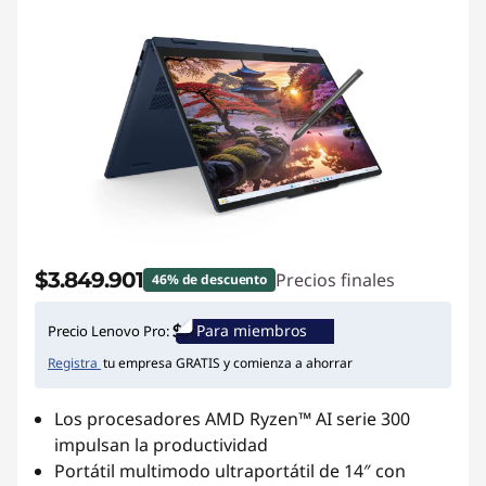
$3.849.901
Precios finales
46% de descuento
Para miembros
Precio Lenovo Pro:
Registra
tu empresa GRATIS y comienza a ahorrar
Los procesadores AMD Ryzen™ AI serie 300
impulsan la productividad
Portátil multimodo ultraportátil de 14″ con