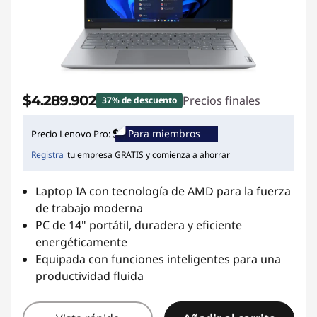
$4.289.902
Precios finales
37% de descuento
Para miembros
Precio Lenovo Pro:
Registra
tu empresa GRATIS y comienza a ahorrar
Laptop IA con tecnología de AMD para la fuerza
de trabajo moderna
PC de 14" portátil, duradera y eficiente
energéticamente
Equipada con funciones inteligentes para una
productividad fluida