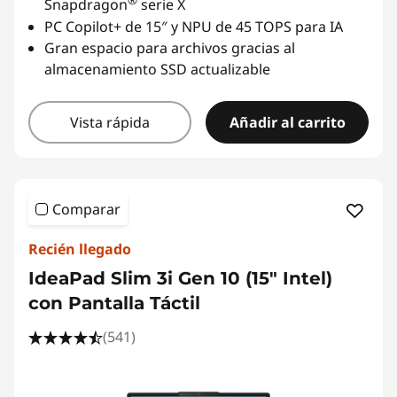
®
Snapdragon
serie X
PC Copilot+ de 15″ y NPU de 45 TOPS para IA
Gran espacio para archivos gracias al
almacenamiento SSD actualizable
Vista rápida
Añadir al carrito
Comparar
Recién llegado
IdeaPad Slim 3i Gen 10 (15" Intel)
con Pantalla Táctil
(541)