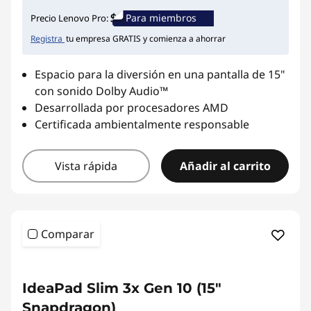
Para miembros
Precio Lenovo Pro:
Registra
tu empresa GRATIS y comienza a ahorrar
Espacio para la diversión en una pantalla de 15"
con sonido Dolby Audio™
Desarrollada por procesadores AMD
Certificada ambientalmente responsable
Vista rápida
Añadir al carrito
Comparar
IdeaPad Slim 3x Gen 10 (15"
Snapdragon)