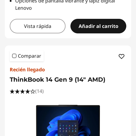
Opciones de pantalla vibrante y lápiz digital
Lenovo
Vista rápida
Añadir al carrito
Comparar
Recién llegado
ThinkBook 14 Gen 9 (14" AMD)
(14)