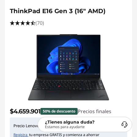
ThinkPad E16 Gen 3 (16" AMD)
(70)
$4.659.901
Precios finales
50% de descuento
¿Tienes alguna duda?
Para miembros
Precio Lenovo Pro:
Estamos para ayudarte
Registra
tu empresa GRATIS y comienza a ahorrar