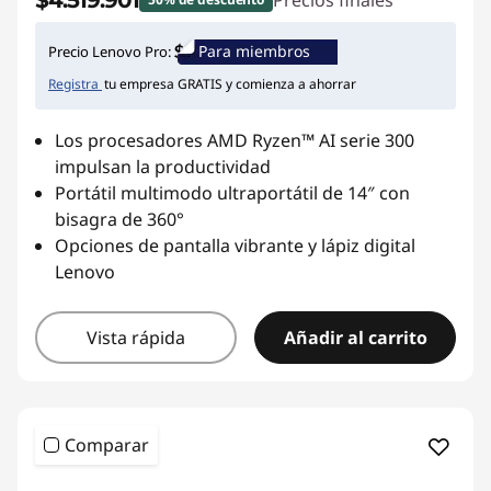
$4.519.901
Precios finales
Para miembros
Precio Lenovo Pro:
Registra
tu empresa GRATIS y comienza a ahorrar
Los procesadores AMD Ryzen™ AI serie 300
impulsan la productividad
Portátil multimodo ultraportátil de 14″ con
bisagra de 360°
Opciones de pantalla vibrante y lápiz digital
Lenovo
Vista rápida
Añadir al carrito
Comparar