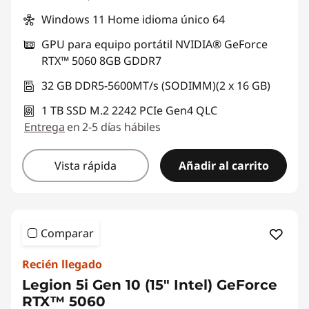
Windows 11 Home idioma único 64
GPU para equipo portátil NVIDIA® GeForce
RTX™ 5060 8GB GDDR7
32 GB DDR5-5600MT/s (SODIMM)(2 x 16 GB)
1 TB SSD M.2 2242 PCIe Gen4 QLC
Entrega
en 2-5 días hábiles
Vista rápida
Añadir al carrito
Comparar
Recién llegado
Legion 5i Gen 10 (15" Intel) GeForce
RTX™ 5060