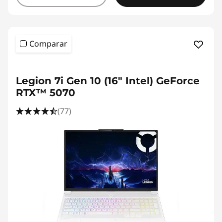
Comparar
Legion 7i Gen 10 (16" Intel) GeForce
RTX™ 5070
(77)