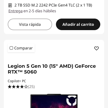
2 TB SSD M.2 2242 PCIe Gen4 TLC (2 x 1 TB)
Entrega
en 2-5 días hábiles
Vista rápida
Añadir al carrito
Comparar
Legion 5 Gen 10 (15" AMD) GeForce
RTX™ 5060
Copilot+ PC
(25)