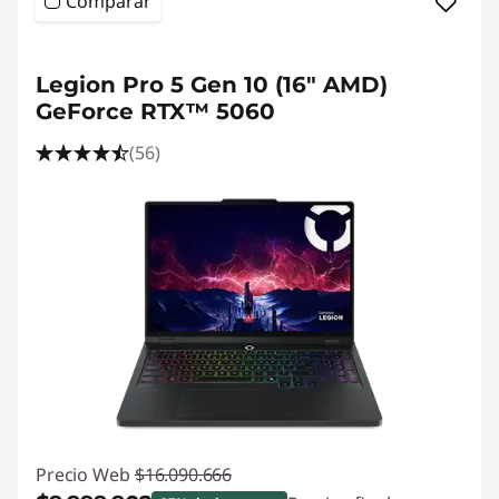
Comparar
Legion Pro 5 Gen 10 (16" AMD)
GeForce RTX™ 5060
(56)
Precio Web
$16.090.666