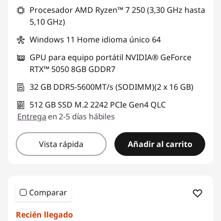
Procesador AMD Ryzen™ 7 250 (3,30 GHz hasta
5,10 GHz)
Windows 11 Home idioma único 64
GPU para equipo portátil NVIDIA® GeForce
RTX™ 5050 8GB GDDR7
32 GB DDR5-5600MT/s (SODIMM)(2 x 16 GB)
512 GB SSD M.2 2242 PCIe Gen4 QLC
Entrega
en 2-5 días hábiles
Vista rápida
Añadir al carrito
Comparar
Recién llegado