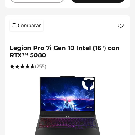
Comparar
Legion Pro 7i Gen 10 Intel (16") con
RTX™ 5080
(255)