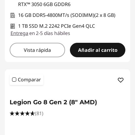
RTX™ 3050 6GB GDDR6
16 GB DDR5-4800MT/s (SODIMM)(2 x 8 GB)
1 TB SSD M.2 2242 PCIe Gen4 QLC
Entrega
en 2-5 días hábiles
Vista rápida
Añadir al carrito
Comparar
Legion Go 8 Gen 2 (8" AMD)
(81)