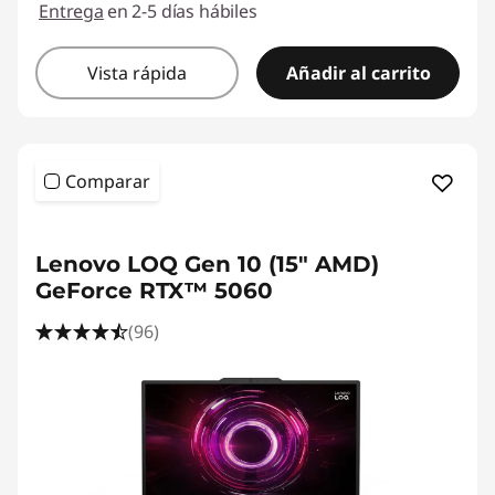
Entrega
en 2-5 días hábiles
Vista rápida
Añadir al carrito
Comparar
Lenovo LOQ Gen 10 (15" AMD)
GeForce RTX™ 5060
(96)