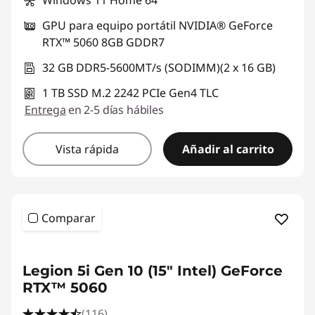
Windows 11 Home 64
GPU para equipo portátil NVIDIA® GeForce
RTX™ 5060 8GB GDDR7
32 GB DDR5-5600MT/s (SODIMM)(2 x 16 GB)
1 TB SSD M.2 2242 PCIe Gen4 TLC
Entrega
en 2-5 días hábiles
Vista rápida
Añadir al carrito
Comparar
Legion 5i Gen 10 (15" Intel) GeForce
RTX™ 5060
(116)