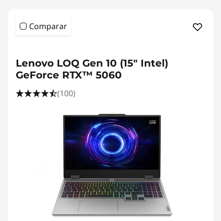
Comparar
Lenovo LOQ Gen 10 (15" Intel)
GeForce RTX™ 5060
(100)