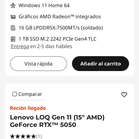
Windows 11 Home 64
Gráficos AMD Radeon™ integrados
16 GB LPDDR5X-7500MT/s (soldado)
1 TB SSD M.2 2242 PCIe Gen4 TLC
Entrega
en 2-5 días hábiles
Vista rápida
Añadir al carrito
Comparar
Recién llegado
Lenovo LOQ Gen 11 (15" AMD)
GeForce RTX™ 5050
(1)