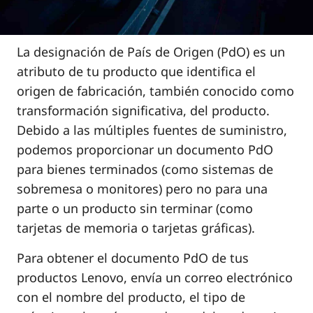
a
t
i
La designación de País de Origen (PdO) es un
v
atributo de tu producto que identifica el
a
s
origen de fabricación, también conocido como
transformación significativa, del producto.
Debido a las múltiples fuentes de suministro,
podemos proporcionar un documento PdO
para bienes terminados (como sistemas de
sobremesa o monitores) pero no para una
parte o un producto sin terminar (como
tarjetas de memoria o tarjetas gráficas).
Para obtener el documento PdO de tus
productos Lenovo, envía un correo electrónico
con el nombre del producto, el tipo de