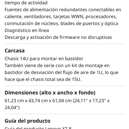
tiempo de actividad
Fuentes de alimentación redundantes conectables en
caliente, ventiladores, tarjetas WWN, procesadores,
conmutación de núcleos, blades de puertos y óptica
Diagnóstico en línea
Descarga y activación de firmware no disruptivas
Carcasa
Chasis 14U para montar en bastidor
También viene de serie con un kit de montaje en
bastidor de desviación del flujo de aire de 1U, lo que
hace que el chasis total sea de 15U.
Dimensiones (alto x ancho x fondo)
61,23 cm x 43,74 cm x 61,04 cm (24,11" x 17,23" x
24,04")
Guía del producto
Guía del producto Lenovo X7-8