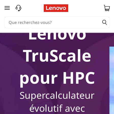
passer au contenu principal
Lenovo
TruScale
pour HPC
Supercalculateur
évolutif avec