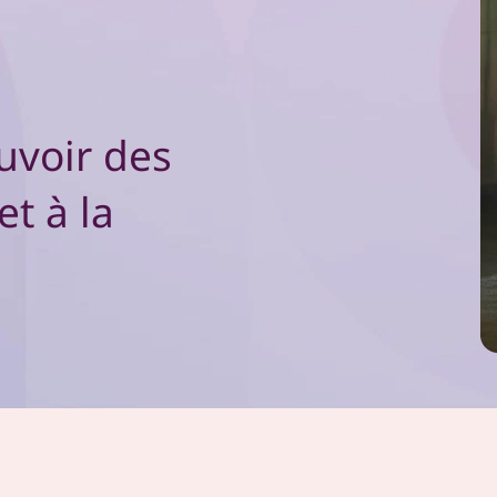
uvoir des
et à la