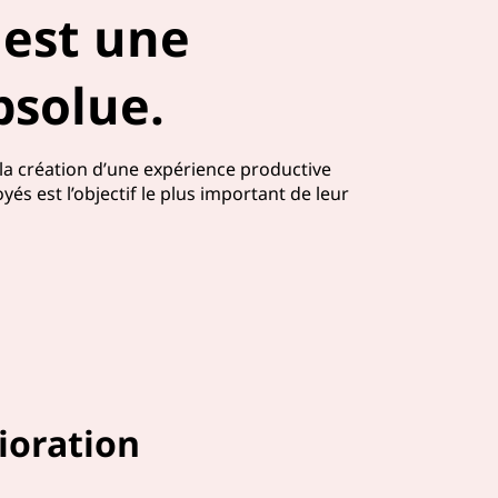
est une
bsolue.
la création d’une expérience productive
és est l’objectif le plus important de leur
ioration