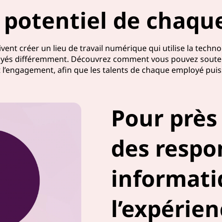
e potentiel de chaq
nt créer un lieu de travail numérique qui utilise la technol
loyés différemment. Découvrez comment vous pouvez souteni
 l’engagement, afin que les talents de chaque employé puisse
Pour près
des respo
informati
l’expérien