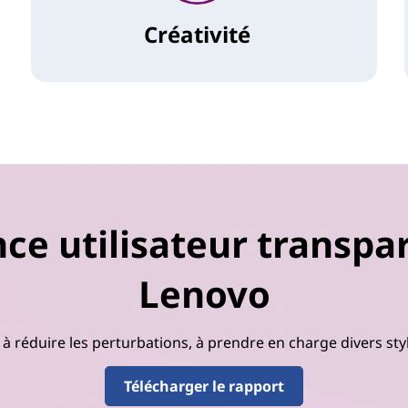
Créativité
ce utilisateur transpar
Lenovo
à réduire les perturbations, à prendre en charge divers style
Télécharger le rapport