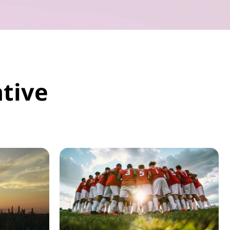
ative