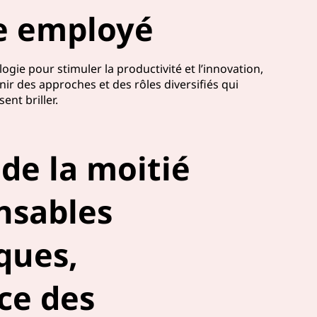
ue employé
ogie pour stimuler la productivité et l’innovation,
r des approches et des rôles diversifiés qui
nt briller.
 de la moitié
nsables
ques,
ce des