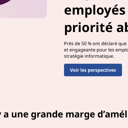
employés 
priorité a
Près de 50 % ont déclaré que 
et engageante pour les employ
stratégie informatique.
Voir les perspectives
 y a une grande marge d’amél