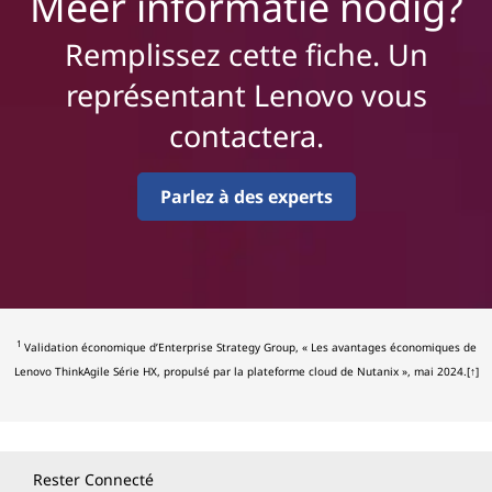
Meer informatie nodig?
Remplissez cette fiche. Un
représentant Lenovo vous
contactera.
Parlez à des experts
1
Validation économique d’Enterprise Strategy Group, « Les avantages économiques de
Lenovo ThinkAgile Série HX, propulsé par la plateforme cloud de Nutanix », mai 2024.
[↑]
Rester Connecté