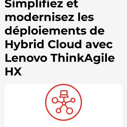
Simplifiez et
modernisez les
déploiements de
Hybrid Cloud avec
Lenovo ThinkAgile
HX