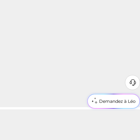
Demandez à Léo
Rester Connecté
Entrez votre email ici