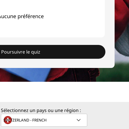
Aucune préférence
Poursuivre le quiz
Sélectionnez un pays ou une région :