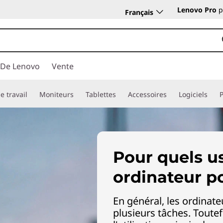
Lenovo Pro
p
Français
 De Lenovo
Vente
e travail
Moniteurs
Tablettes
Accessoires
Logiciels
Pour quels u
ordinateur p
En général, les ordinat
plusieurs tâches. Toutef