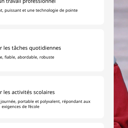
n travail professionnel
t, puissant et une technologie de pointe
r les tâches quotidiennes
e, fiable, abordable, robuste
 les activités scolaires
a journée, portable et polyvalent, répondant aux
exigences de l’école