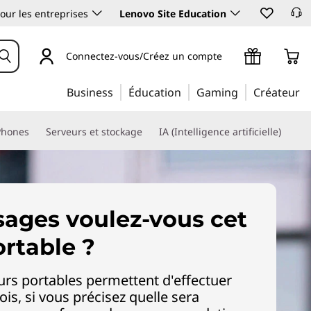
our les entreprises
Lenovo Site Education
Connectez-vous/Créez un compte
Business
Éducation
Gaming
Créateur
Phones
Serveurs et stockage
IA (Intelligence artificielle)
sages voulez-vous cet
ortable ?
eurs portables permettent d'effectuer
ois, si vous précisez quelle sera