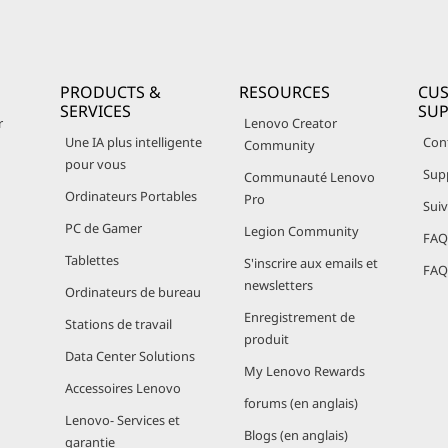
PRODUCTS &
RESOURCES
CU
SERVICES
SU
r
Lenovo Creator
Une IA plus intelligente
Con
Community
pour vous
Sup
Communauté Lenovo
Ordinateurs Portables
Pro
Sui
PC de Gamer
Legion Community
FAQ 
Tablettes
S'inscrire aux emails et
FAQ 
newsletters
Ordinateurs de bureau
Enregistrement de
Stations de travail
produit
Data Center Solutions
My Lenovo Rewards
Accessoires Lenovo
forums (en anglais)
Lenovo- Services et
Blogs (en anglais)
garantie