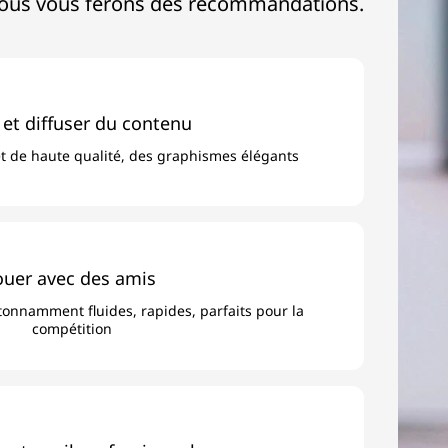
e, nous vous ferons des recommandations.
 et diffuser du contenu
et de haute qualité, des graphismes élégants
ouer avec des amis
onnamment fluides, rapides, parfaits pour la
compétition