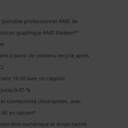
r portable professionnel AMD de
c circuit graphique AMD Radeon™
es
ent à partir de contenu recyclé après
C)
rans 16:10 avec un rapport
 jusqu’à 85 %
t connectivité ultrarapides, avec
 6E en option*
bien-être numérique et écran tactile