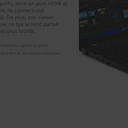
 ports, dont un port HDMI et
ns de connectivité
E. De plus, son clavier
e, ce qui le rend parfait
les plus lourds.
nt dépend des capacités du système
ge le Wi-Fi 6E, ainsi que des certifications