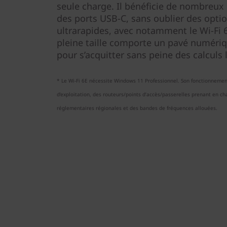
seule charge. Il bénéficie de nombreux
des ports USB-C, sans oublier des optio
ultrarapides, avec notamment le Wi-Fi 6
pleine taille comporte un pavé numériqu
pour s’acquitter sans peine des calculs 
* Le Wi-Fi 6E nécessite Windows 11 Professionnel. Son fonctionneme
d’exploitation, des routeurs/points d’accès/passerelles prenant en char
réglementaires régionales et des bandes de fréquences allouées.