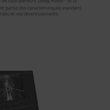
 de haut-parleurs Dolby Audio™ et la
nt partie des caractéristiques standard,
vidéo et vos divertissements.