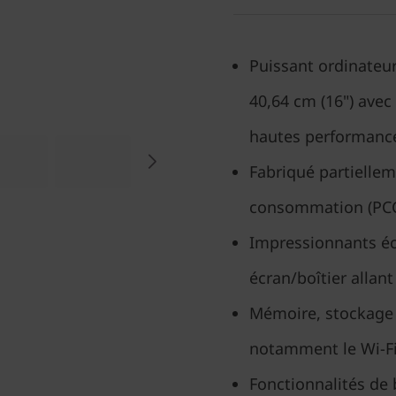
Puissant ordinateu
40,64 cm (16") ave
hautes performanc
Fabriqué partiellem
consommation (PC
Impressionnants éc
écran/boîtier allant
Mémoire, stockage e
notamment le Wi-Fi
Fonctionnalités de 