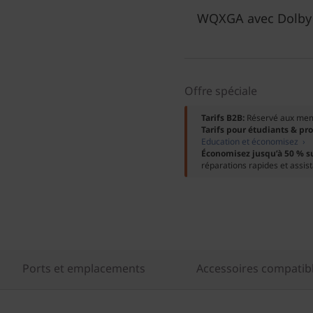
WQXGA avec Dolby 
Offre spéciale
Tarifs B2B:
Réservé aux me
Tarifs pour étudiants & pr
Education et économisez ›
Économisez jusqu’à 50 % s
réparations rapides et assis
Ports et emplacements
Accessoires compatib