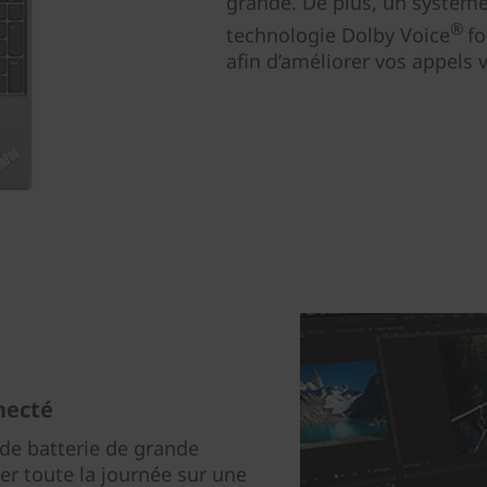
grande. De plus, un système
®
technologie Dolby Voice
fo
afin d’améliorer vos appels 
necté
de batterie de grande
er toute la journée sur une