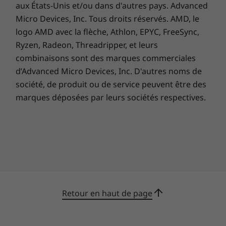
aux États-Unis et/ou dans d'autres pays. Advanced
Micro Devices, Inc. Tous droits réservés. AMD, le
logo AMD avec la flèche, Athlon, EPYC, FreeSync,
Ryzen, Radeon, Threadripper, et leurs
combinaisons sont des marques commerciales
d’Advanced Micro Devices, Inc. D'autres noms de
société, de produit ou de service peuvent être des
marques déposées par leurs sociétés respectives.
Faites baisser votre budget de
Retour en haut de page
déplacement
Si vos réunions vous conduisent dans le