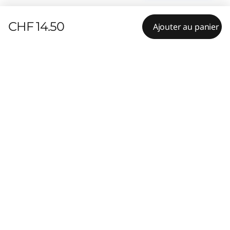
CHF 14.50
Ajouter au panier
Spécifications techniques
Contenu indisponible