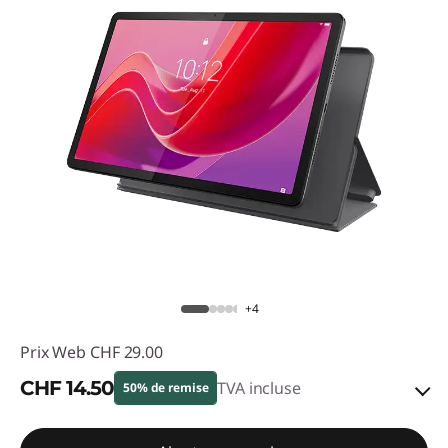
+4
Prix Web
CHF 29.00
CHF 14.50
TVA incluse
50% de remise
Bons de réduction en ligne :
-CHF 14.50