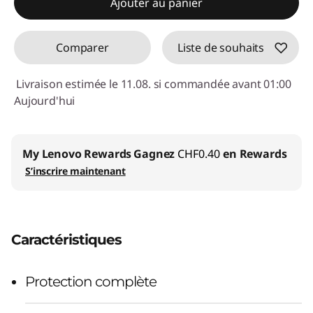
Ajouter au panier
Code de réduction :
SALES
Comparer
Liste de souhaits
Livraison estimée le 11.08. si commandée avant 01:00
Aujourd'hui
My Lenovo Rewards
Gagnez
CHF0.40
en Rewards
S’inscrire maintenant
Caractéristiques
Protection complète