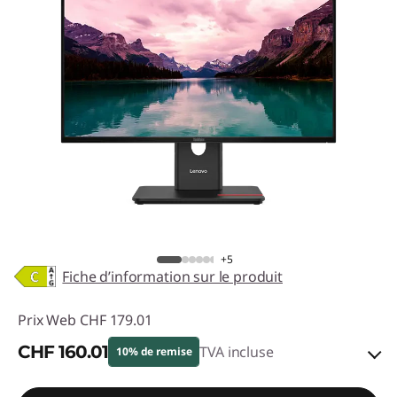
+5
Fiche d’information sur le produit
Prix Web
CHF 179.01
CHF 160.01
TVA incluse
10% de remise
Bons de réduction en ligne :
-CHF 19.00