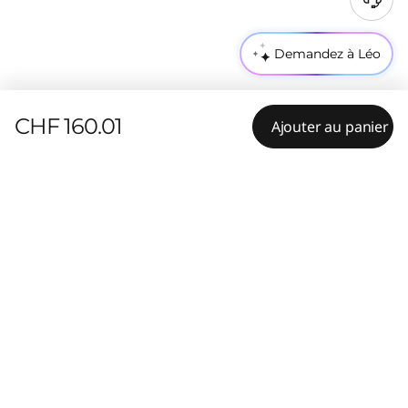
Demandez à Léo
CHF 160.01
Ajouter au panier
Résumé