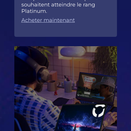
souhaitent atteindre le rang
Platinum.
Acheter maintenant