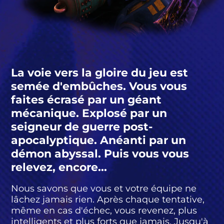
La voie vers la gloire du jeu est
semée d'embûches. Vous vous
faites écrasé par un géant
mécanique. Explosé par un
seigneur de guerre post-
apocalyptique. Anéanti par un
démon abyssal. Puis vous vous
relevez, encore...
Nous savons que vous et votre équipe ne
lâchez jamais rien. Après chaque tentative,
même en cas d'échec, vous revenez, plus
intelligents et plus forts que jamais. Jusqu'à