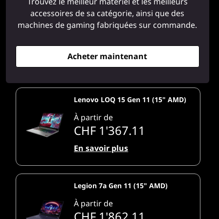
Trouvez le meilleur matériel et les meilleurs
accessoires de sa catégorie, ainsi que des
machines de gaming fabriquées sur commande.
Acheter maintenant
Lenovo LOQ 15 Gen 11 (15" AMD)
À partir de
CHF 1'367.11
En savoir plus
Legion 7a Gen 11 (15" AMD)
À partir de
CHF 1'862.11