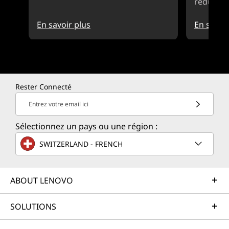
réductio
En savoir plus
En savoir
Rester Connecté
Entrez votre email ici
Sélectionnez un pays ou une région :
SWITZERLAND - FRENCH
ABOUT LENOVO
SOLUTIONS