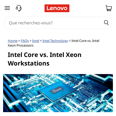
passer au contenu principal
Home
>
FAQs
>
Intel
>
Intel Technology
> Intel Core vs. Intel
Xeon Processors
Intel Core vs. Intel Xeon
Workstations