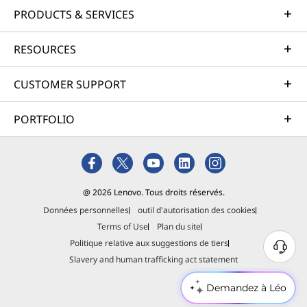
PRODUCTS & SERVICES
RESOURCES
CUSTOMER SUPPORT
PORTFOLIO
@ 2026 Lenovo. Tous droits réservés.
Données personnelles
outil d'autorisation des cookies
Terms of Use
Plan du site
Politique relative aux suggestions de tiers
Slavery and human trafficking act statement
Demandez à Léo