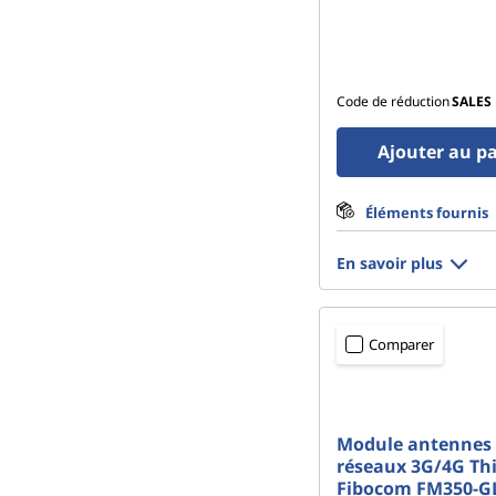
Code de réduction
SALES
Ajouter au p
Éléments fournis
En savoir plus
Comparer
Module antennes
réseaux 3G/4G Th
Fibocom FM350-GL