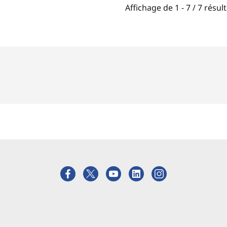
Affichage de
1 -
7
/
7
résult