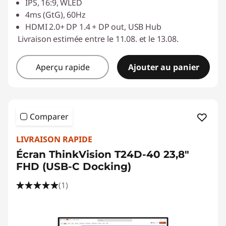
IPS, 16:9, WLED
4ms (GtG), 60Hz
HDMI 2.0+ DP 1.4 + DP out, USB Hub
Livraison estimée entre le 11.08. et le 13.08.
Aperçu rapide
Ajouter au panier
Comparer
LIVRAISON RAPIDE
Écran ThinkVision T24D-40 23,8"
FHD (USB-C Docking)
(1)