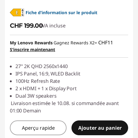
Fiche d’information sur le produit
CHF 199.00
TVA incluse
CHF11
My Lenovo Rewards
Gagnez Rewards X2=
S’inscrire maintenant
27" 2K QHD 2560x1440
IPS Panel, 16:9, WLED Backlit
100Hz Refresh Rate
2 x HDMI + 1 x Display Port
Dual 3W speakers
Livraison estimée le 10.08. si commandée avant
01:00 Demain
Aperçu rapide
Ajouter au panier