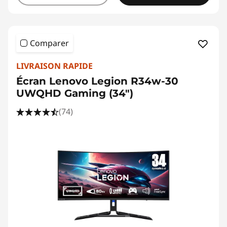
Comparer
LIVRAISON RAPIDE
Écran Lenovo Legion R34w-30
UWQHD Gaming (34")
(74)