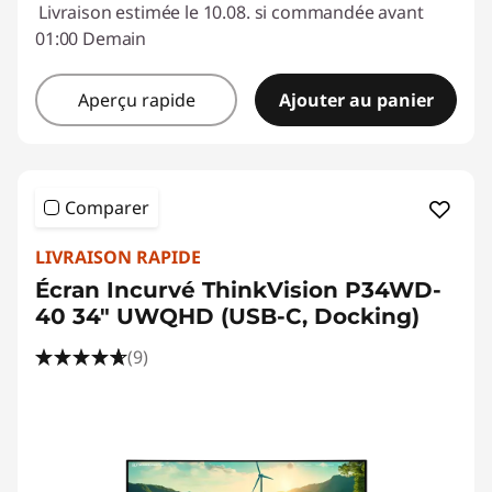
Livraison estimée le 10.08. si commandée avant
01:00 Demain
Aperçu rapide
Ajouter au panier
Comparer
LIVRAISON RAPIDE
Écran Incurvé ThinkVision P34WD-
40 34" UWQHD (USB-C, Docking)
(9)