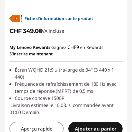
Fiche d’information sur le produit
CHF 349.00
TVA incluse
CHF9
My Lenovo Rewards
Gagnez
en Rewards
S’inscrire maintenant
Écran WQHD 21:9 ultra-large de 34" (3 440 x 1
440)
Fréquence de rafraîchissement de 180 Hz avec
temps de réponse (MPRT) de 0,5 ms
Courbe concave 1500R
Livraison estimée le 10.08. si commandée avant
01:00 Demain
Aperçu rapide
Ajouter au panier