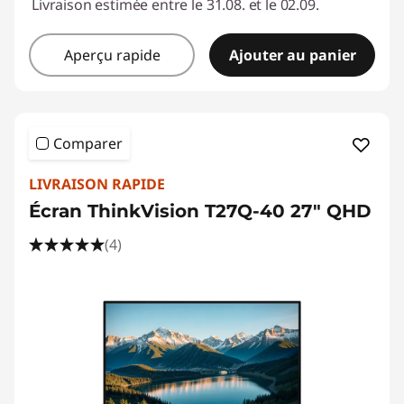
Livraison estimée entre le 31.08. et le 02.09.
Aperçu rapide
Ajouter au panier
Comparer
LIVRAISON RAPIDE
Écran ThinkVision T27Q-40 27" QHD
(4)