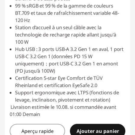
99 % sRGB et 99 % de la gamme de couleurs
BT.709 et taux de rafraîchissement variable 48-
120 Hz
Station d’accueil à un seul câble avec la
technologie de recharge rapide allant jusqu'à
100 W
Hub USB : 3 ports USB-A 3.2 Gen 1 en aval, 1 port
USB-C 3.2 Gen 1 (données PD 15 W
uniquement)；port USB-C 3.2 Gen 1 en amont
(PD jusqu'à 100W)
Certification 5-star Eye Comfort de TÜV
Rheinland et certification EyeSafe 2.0
Support ergonomique avec LTPS (fonctions de
levage, inclinaison, pivotement et rotation)
Livraison estimée le 10.08. si commandée avant
01:00 Demain
Aperçu rapide
Ajouter au panier