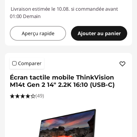
Livraison estimée le 10.08. si commandée avant
01:00 Demain
Aperçu rapide
Ajouter au panier
Comparer
Écran tactile mobile ThinkVision
M14t Gen 2 14" 2.2K 16:10 (USB-C)
(49)