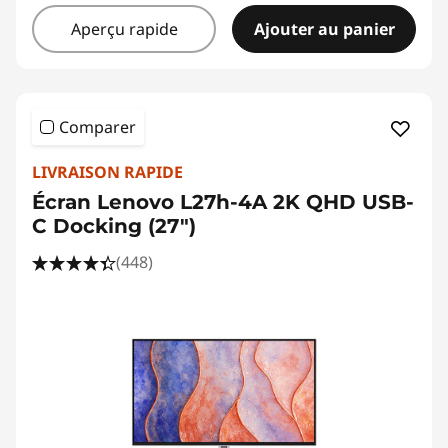
Aperçu rapide
Ajouter au panier
Comparer
LIVRAISON RAPIDE
Écran Lenovo L27h-4A 2K QHD USB-
C Docking (27")
(448)