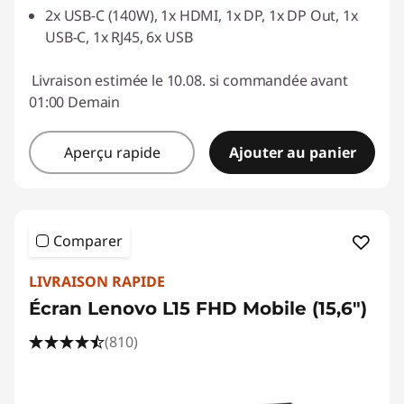
2x USB-C (140W), 1x HDMI, 1x DP, 1x DP Out, 1x
USB-C, 1x RJ45, 6x USB
Livraison estimée le 10.08. si commandée avant
01:00 Demain
Aperçu rapide
Ajouter au panier
Comparer
LIVRAISON RAPIDE
Écran Lenovo L15 FHD Mobile (15,6")
(810)