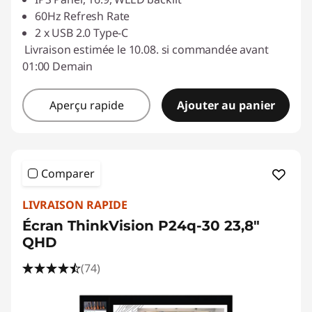
60Hz Refresh Rate
2 x USB 2.0 Type-C
Livraison estimée le 10.08. si commandée avant
01:00 Demain
Aperçu rapide
Ajouter au panier
Comparer
LIVRAISON RAPIDE
Écran ThinkVision P24q-30 23,8"
QHD
(74)