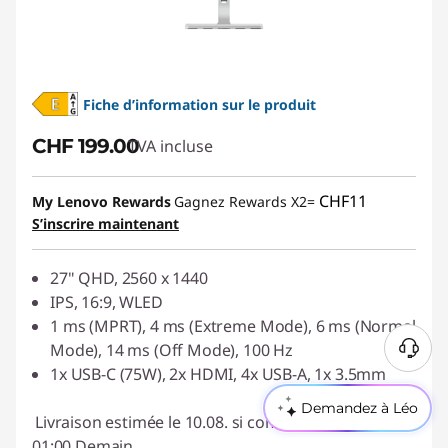
Fiche d’information sur le produit
CHF 199.00
TVA incluse
CHF11
My Lenovo Rewards
Gagnez Rewards X2=
S’inscrire maintenant
27" QHD, 2560 x 1440
IPS, 16:9, WLED
1 ms (MPRT), 4 ms (Extreme Mode), 6 ms (Normal
Mode), 14 ms (Off Mode), 100 Hz
1x USB-C (75W), 2x HDMI, 4x USB-A, 1x 3.5mm
Demandez à Léo
Livraison estimée le 10.08. si commandée avant
01:00 Demain