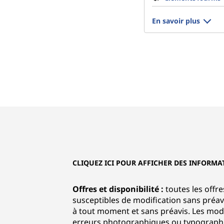
En savoir plus
CLIQUEZ ICI POUR AFFICHER DES INFORMA
Offres et disponibilité :
toutes les offre
susceptibles de modification sans préavi
à tout moment et sans préavis. Les modè
erreurs photographiques ou typographique