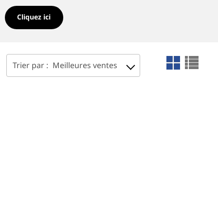
Cliquez ici
Trier par :
Meilleures ventes