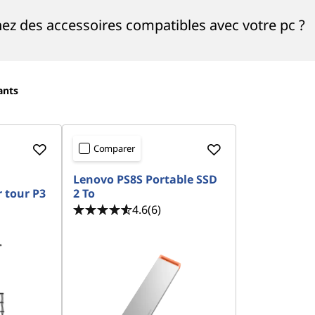
ez des accessoires compatibles avec votre pc ?
ants
Comparer
Lenovo PS8S Portable SSD
 tour P3
2 To
4.6
(6)