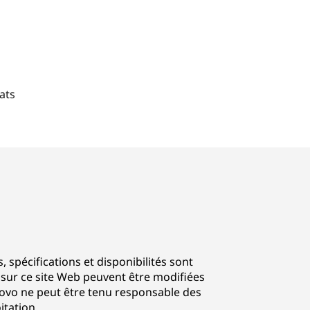
ats
s, spécifications et disponibilités sont
s sur ce site Web peuvent être modifiées
novo ne peut être tenu responsable des
itation.