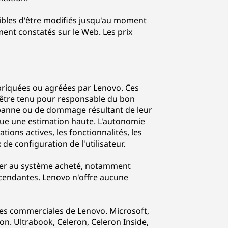
ptibles d'être modifiés jusqu'au moment
ent constatés sur le Web. Les prix
abriquées ou agréées par Lenovo. Ces
 être tenu pour responsable du bon
 panne ou de dommage résultant de leur
itue une estimation haute. L'autonomie
tions actives, les fonctionnalités, les
de configuration de l'utilisateur.
uer au système acheté, notamment
cendantes. Lenovo n'offre aucune
ues commerciales de Lenovo. Microsoft,
. Ultrabook, Celeron, Celeron Inside,