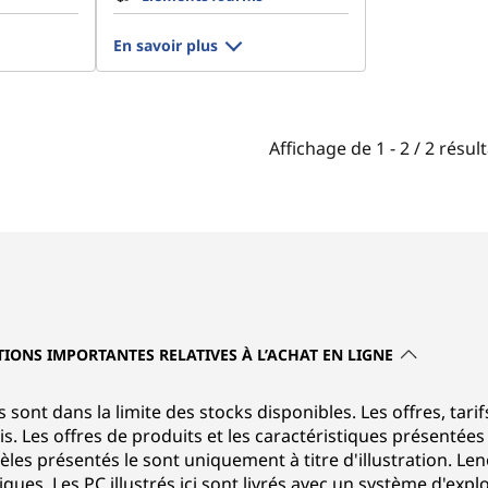
En savoir plus
Affichage de
1 -
2
/
2
résult
TIONS IMPORTANTES RELATIVES À L’ACHAT EN LIGNE
s sont dans la limite des stocks disponibles. Les offres, tarif
s. Les offres de produits et les caractéristiques présentée
les présentés le sont uniquement à titre d'illustration. Le
s. Les PC illustrés ici sont livrés avec un système d'explo