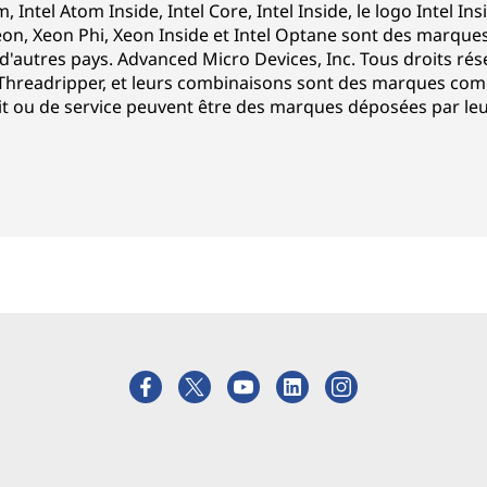
om, Intel Atom Inside, Intel Core, Intel Inside, le logo Intel In
eon, Xeon Phi, Xeon Inside et Intel Optane sont des marque
s d'autres pays. Advanced Micro Devices, Inc. Tous droits ré
 Threadripper, et leurs combinaisons sont des marques com
it ou de service peuvent être des marques déposées par leu