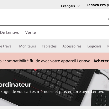
Lenovo Pro
p
Français
 De Lenovo
Vente
e travail
Moniteurs
Tablettes
Accessoires
Logiciels
 :
compatibilité fluide avec votre appareil Lenovo !
Achetez
ordinateur
ckage, de vos cartes mémoire et plus encore avec Lenovo.