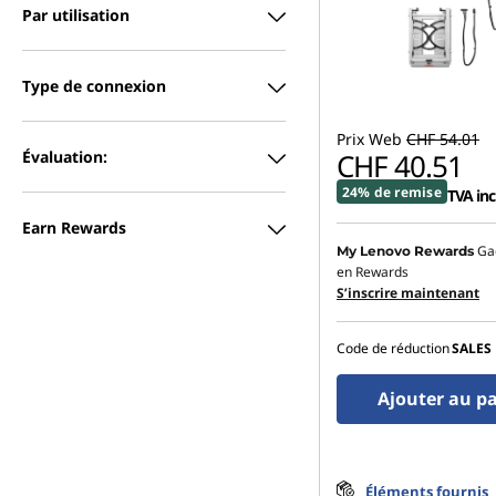
Par utilisation
Type de connexion
Prix Web
CHF 54.01
Évaluation:
CHF 40.51
24% de remise
TVA inc
Earn Rewards
Ga
My Lenovo Rewards
en Rewards
S’inscrire maintenant
Code de réduction
SALES
Ajouter au p
Éléments fournis