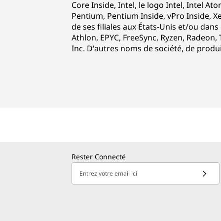
Core Inside, Intel, le logo Intel, Intel At
Pentium, Pentium Inside, vPro Inside, X
de ses filiales aux États-Unis et/ou dan
Athlon, EPYC, FreeSync, Ryzen, Radeon,
Inc. D'autres noms de société, de produ
Rester Connecté
Entrez votre email ici