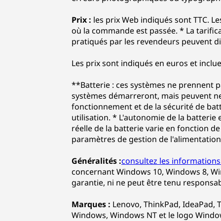
Prix :
les prix Web indiqués sont TTC. Le
où la commande est passée. * La tarific
pratiqués par les revendeurs peuvent dif
Les prix sont indiqués en euros et inclue
**Batterie : ces systèmes ne prennent p
systèmes démarreront, mais peuvent ne 
fonctionnement et de la sécurité de ba
utilisation. * L'autonomie de la batter
réelle de la batterie varie en fonction de
paramètres de gestion de l'alimentation, 
Généralités :
consultez les informations
concernant Windows 10, Windows 8, Win
garantie, ni ne peut être tenu responsab
Marques :
Lenovo, ThinkPad, IdeaPad, T
Windows, Windows NT et le logo Window