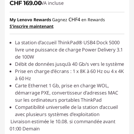
CHF 169.00
TVA incluse
CHF4
My Lenovo Rewards
Gagnez
en Rewards
S’inscrire maintenant
La station d’accueil ThinkPad® USB4 Dock 5000
livre une puissance de charge Power Delivery 3.1
de 100W
Débit de données jusqu’à 40 Gb/s vers le système
Prise en charge d’écrans : 1 x 8K à 60 Hz ou 4 x 4K
à 60 Hz
Carte Ethernet 1 Gb, prise en charge WOL,
démarrage PXE, convertisseur d’adresses MAC
sur les ordinateurs portables ThinkPad
Compatibilité universelle de la station d’accueil
avec plusieurs systèmes d’exploitation
Livraison estimée le 10.08. si commandée avant
01:00 Demain