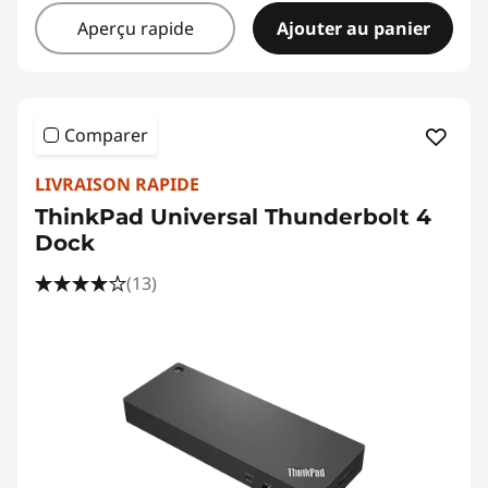
Aperçu rapide
Ajouter au panier
Comparer
LIVRAISON RAPIDE
ThinkPad Universal Thunderbolt 4
Dock
(13)