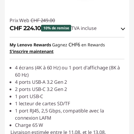
Prix Web
CHF 249.00
CHF 224.10
TVA incluse
10% de remise
Bons de réduction en ligne :
-CHF 24.90
CHF6
My Lenovo Rewards
Gagnez
en Rewards
S’inscrire maintenant
Code de réduction :
SALES
4 écrans (4K à 60 Hz) ou 1 port d'affichage (8K à
60 Hz)
4 ports USB-A 3.2 Gen 2
2 ports USB-C 3.2 Gen 2
1 port USB-C
1 lecteur de cartes SD/TF
1 port RJ45, 2,5 Gbps, compatible avec la
connexion LAFM
Charge 65 W
Livraison estimée entre le 11.08. et le 13.08.