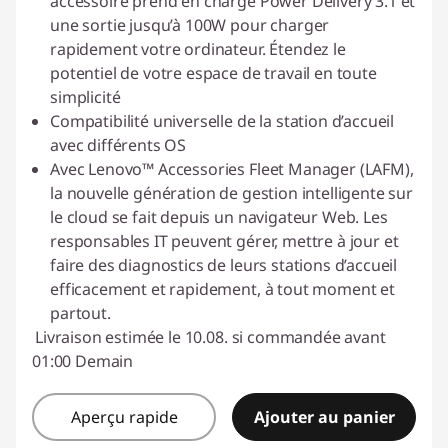
accessoire prend en charge Power Delivery 3.1 et
une sortie jusqu’à 100W pour charger
rapidement votre ordinateur. Étendez le
potentiel de votre espace de travail en toute
simplicité
Compatibilité universelle de la station d’accueil
avec différents OS
Avec Lenovo™ Accessories Fleet Manager (LAFM),
la nouvelle génération de gestion intelligente sur
le cloud se fait depuis un navigateur Web. Les
responsables IT peuvent gérer, mettre à jour et
faire des diagnostics de leurs stations d’accueil
efficacement et rapidement, à tout moment et
partout.
Livraison estimée le 10.08. si commandée avant
01:00 Demain
Aperçu rapide
Ajouter au panier