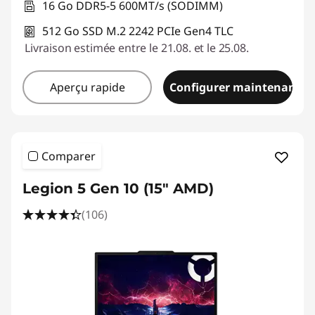
16 Go DDR5-5 600MT/s (SODIMM)
512 Go SSD M.2 2242 PCIe Gen4 TLC
Livraison estimée entre le 21.08. et le 25.08.
Aperçu rapide
Configurer maintenant
Comparer
Legion 5 Gen 10 (15" AMD)
(106)