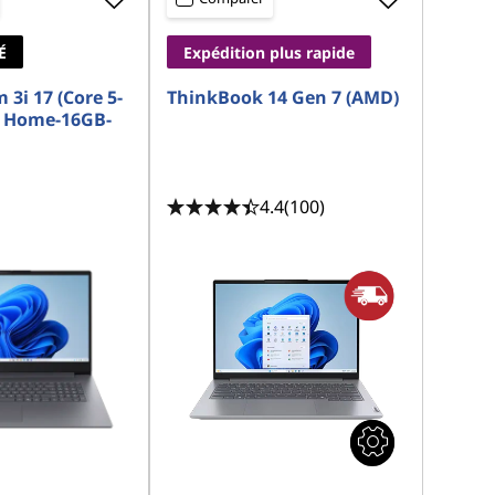
É
Expédition plus rapide
 3i 17 (Core 5-
ThinkBook 14 Gen 7 (AMD)
 Home-16GB-
4.4
(100)