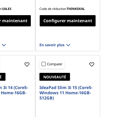
n
SALES
Code de réduction
THINKDEAL
r maintenant
Configurer maintenant
En savoir plus
Comparer
É
NOUVEAUTÉ
 3i 14 (Core5-
IdeaPad Slim 3i 15 (Core5-
 Home-16GB-
Windows 11 Home-16GB-
512GB)