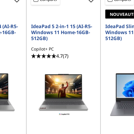
NOUVEAUT
 (AI-R5-
IdeaPad 5 2-in-1 15 (AI-R5-
IdeaPad Slim
-16GB-
Windows 11 Home-16GB-
Windows 11
512GB)
512GB)
Copilot+ PC
4.7
(7)