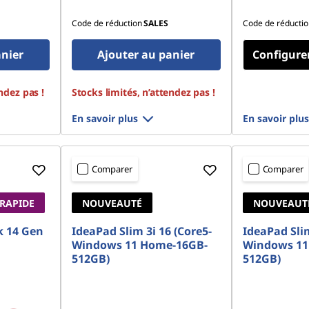
Code de réduction
SALES
Code de réductio
anier
Ajouter au panier
Configure
ndez pas !
Stocks limités, n’attendez pas !
En savoir plus
En savoir plus
Comparer
Comparer
 RAPIDE
NOUVEAUTÉ
NOUVEAUT
 14 Gen
IdeaPad Slim 3i 16 (Core5-
IdeaPad Slim
Windows 11 Home-16GB-
Windows 11
512GB)
512GB)