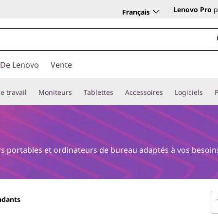
Lenovo Pro
p
Français
 De Lenovo
Vente
e travail
Moniteurs
Tablettes
Accessoires
Logiciels
 portables et ordinateurs de bureau adaptés à vos besoins, 
ndants