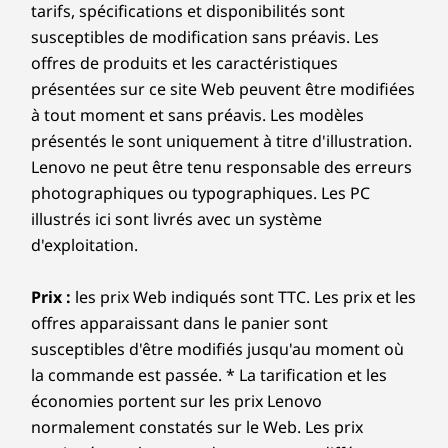
g
tarifs, spécifications et disponibilités sont
susceptibles de modification sans préavis. Les
m
offres de produits et les caractéristiques
e
présentées sur ce site Web peuvent être modifiées
à tout moment et sans préavis. Les modèles
n
présentés le sont uniquement à titre d'illustration.
Lenovo ne peut être tenu responsable des erreurs
t
photographiques ou typographiques. Les PC
é
illustrés ici sont livrés avec un système
d'exploitation.
e
Prix :
les prix Web indiqués sont TTC. Les prix et les
offres apparaissant dans le panier sont
susceptibles d'être modifiés jusqu'au moment où
la commande est passée. * La tarification et les
économies portent sur les prix Lenovo
normalement constatés sur le Web. Les prix