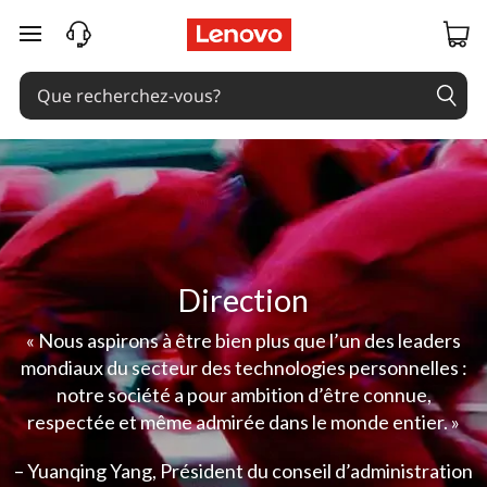
passer au contenu principal
Direction
« Nous aspirons à être bien plus que l’un des leaders
mondiaux du secteur des technologies personnelles :
notre société a pour ambition d’être connue,
respectée et même admirée dans le monde entier. »
– Yuanqing Yang, Président du conseil d’administration