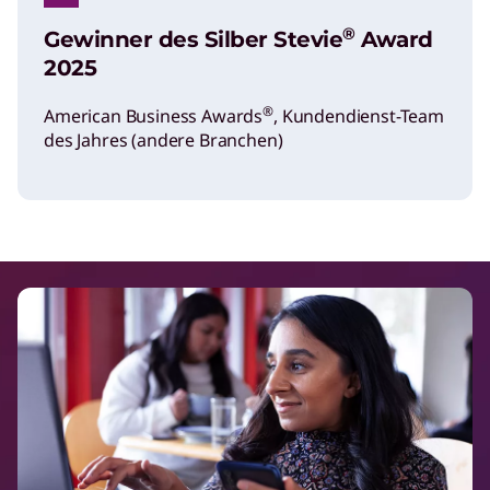
®
Gewinner des Silber Stevie
Award
2025
®
American Business Awards
, Kundendienst-Team
des Jahres (andere Branchen)