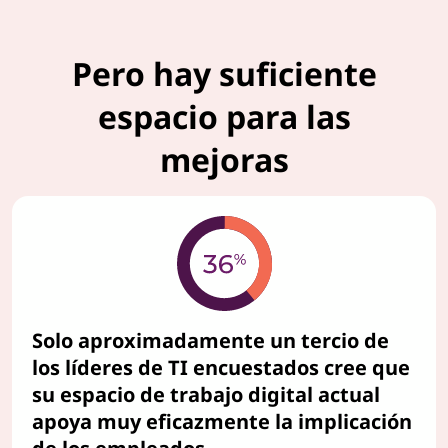
b
Pero hay suficiente
a
espacio para las
j
mejoras
o
Solo aproximadamente un tercio de
los líderes de TI encuestados cree que
su espacio de trabajo digital actual
apoya muy eficazmente la implicación