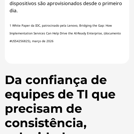
dispositivos são aprovisionados desde o primeiro
dia.
1 White Paper da IDC, patrocinado pela Lenovo, Bridging the Gap: How
Implementation Services Can Help Drive the AI-Ready Enterprise, (documento
#US54256825), março de 2026
Da confiança de
equipes de TI que
precisam de
consistência,