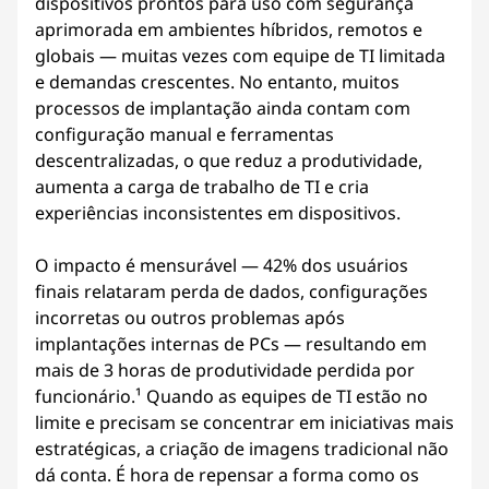
dispositivos prontos para uso com segurança
aprimorada em ambientes híbridos, remotos e
globais — muitas vezes com equipe de TI limitada
e demandas crescentes. No entanto, muitos
processos de implantação ainda contam com
configuração manual e ferramentas
descentralizadas, o que reduz a produtividade,
aumenta a carga de trabalho de TI e cria
experiências inconsistentes em dispositivos.
O impacto é mensurável — 42% dos usuários
finais relataram perda de dados, configurações
incorretas ou outros problemas após
implantações internas de PCs — resultando em
mais de 3 horas de produtividade perdida por
funcionário.¹ Quando as equipes de TI estão no
limite e precisam se concentrar em iniciativas mais
estratégicas, a criação de imagens tradicional não
dá conta. É hora de repensar a forma como os