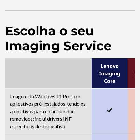
Escolha o seu
Imaging Service
Lenovo
L
Imaging
I
Core
Imagem do Windows 11 Pro sem
aplicativos pré-instalados, tendo os
aplicativos para o consumidor
removidos; inclui drivers INF
específicos de dispositivo