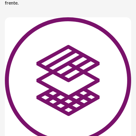
frente.