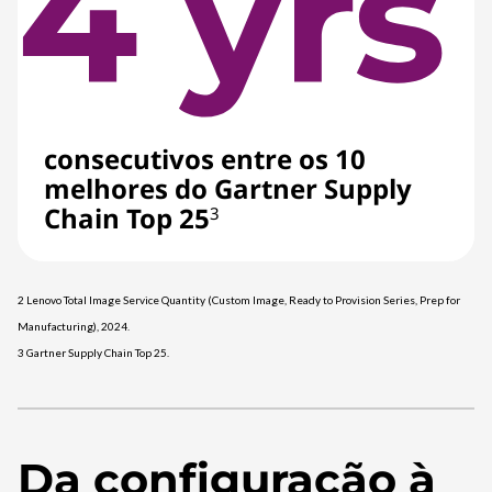
consecutivos entre os 10
melhores do Gartner Supply
Chain Top 25
3
2 Lenovo Total Image Service Quantity (Custom Image, Ready to Provision Series, Prep for
Manufacturing), 2024.
3 Gartner Supply Chain Top 25.
Da configuração à