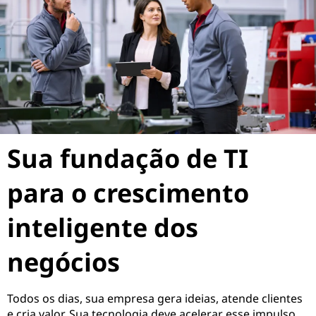
Sua fundação de TI
para o crescimento
inteligente dos
negócios
Todos os dias, sua empresa gera ideias, atende clientes
e cria valor. Sua tecnologia deve acelerar esse impulso,