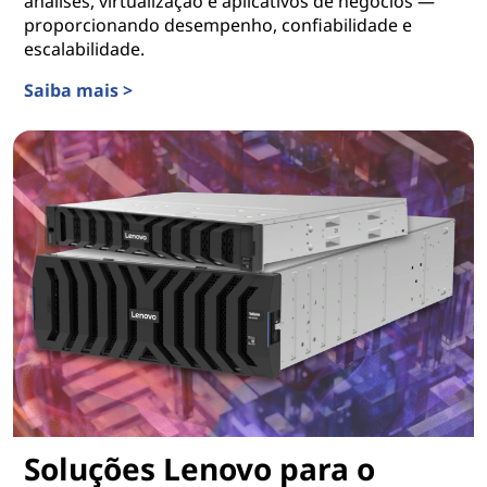
análises, virtualização e aplicativos de negócios —
proporcionando desempenho, confiabilidade e
escalabilidade.
Saiba mais >
Servidores Lenovo ThinkSystem
Soluções Lenovo para o