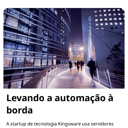
Construindo a TI empresarial sobre uma base sólida
Levando a automação à
borda
A startup de tecnologia Kingsware usa servidores