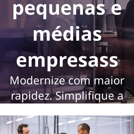
pequenas e
médias
empresass
Modernize com maior
rapidez. Simplifique a
TI. Controle custos.
Entre em contato conosco