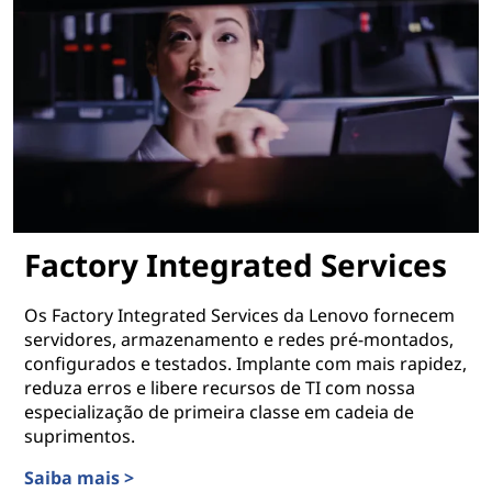
Factory Integrated Services
Os Factory Integrated Services da Lenovo fornecem
servidores, armazenamento e redes pré-montados,
configurados e testados. Implante com mais rapidez,
reduza erros e libere recursos de TI com nossa
especialização de primeira classe em cadeia de
suprimentos.
Saiba mais >