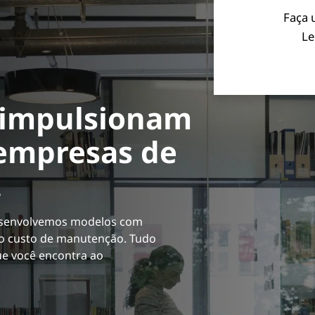
 impulsionam
 empresas de
.
desenvolvemos modelos com
ixo custo de manutenção. Tudo
ue você encontra ao