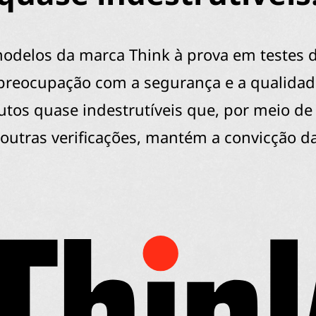
odelos da marca Think à prova em testes d
a preocupação com a segurança e a qualidad
os quase indestrutíveis que, por meio de t
 outras verificações, mantém a convicção d