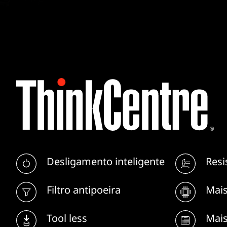
Desligamento inteligente
Resi
Filtro antipoeira
Mai
Tool less
Mais