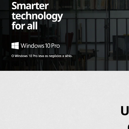
Smarter
technology
for all
U