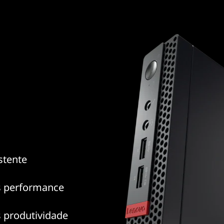
stente
s performance
 produtividade