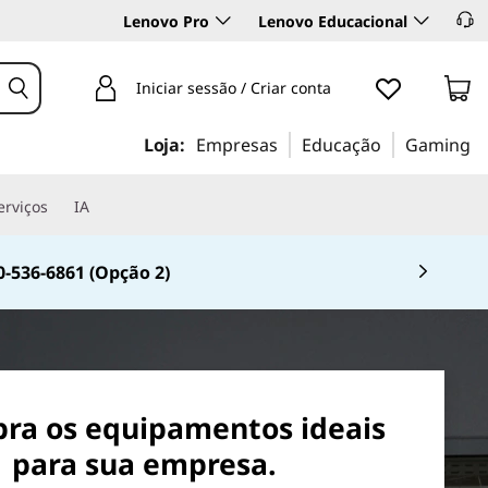
Lenovo Pro
Lenovo Educacional
Iniciar sessão / Criar conta
Loja:
Empresas
Educação
Gaming
erviços
IA
0-536-6861 (Opção 2)
 4