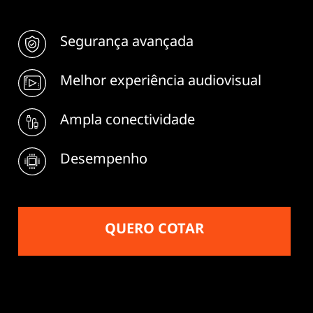
Segurança avançada
Melhor experiência audiovisual
Ampla conectividade
Desempenho
QUERO COTAR