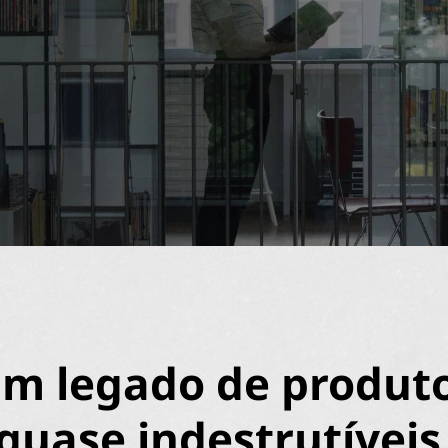
m legado de produt
quase indestrutíveis