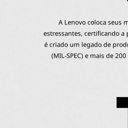
A Lenovo coloca seus m
estressantes, certificando 
é criado um legado de produt
(MIL-SPEC) e mais de 200